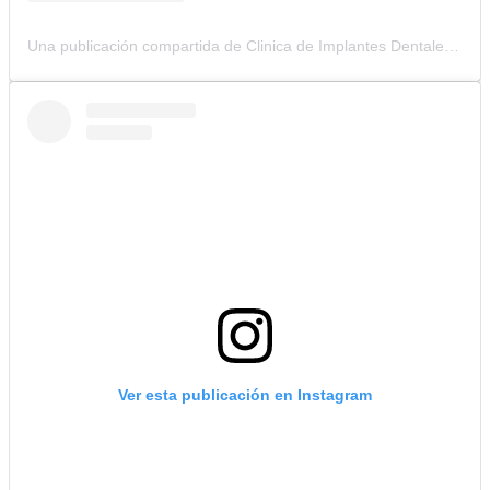
Una publicación compartida de Clinica de Implantes Dentales (@clinicacolombianadeimplantes)
Ver esta publicación en Instagram