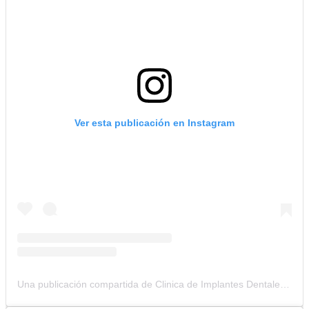
Ver esta publicación en Instagram
Una publicación compartida de Clinica de Implantes Dentales (@clinicacolombianadeimplantes)