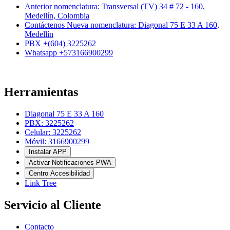
Anterior nomenclatura: Transversal (TV) 34 # 72 - 160,
Medellín, Colombia
Contáctenos Nueva nomenclatura: Diagonal 75 E 33 A 160,
Medellín
PBX +(604) 3225262
Whatsapp +573166900299
Herramientas
Diagonal 75 E 33 A 160
PBX: 3225262
Celular: 3225262
Móvil: 3166900299
Instalar APP
Activar Notificaciones PWA
Centro Accesibilidad
Link Tree
Servicio al Cliente
Contacto