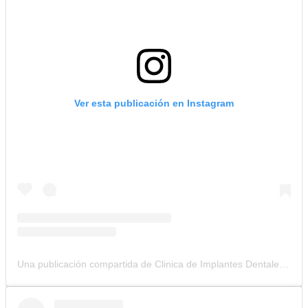
Ver esta publicación en Instagram
Una publicación compartida de Clinica de Implantes Dentales (@clinicacolombianadeimplantes)