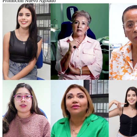
Promoción
Nuevo
Agotado