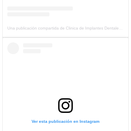
Una publicación compartida de Clinica de Implantes Dentales (@clinicacolombianadeimplantes)
Ver esta publicación en Instagram