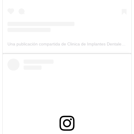
Una publicación compartida de Clinica de Implantes Dentales (@clinicacolombianadeimplantes)