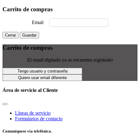
Carrito de compras
Email
Cerrar
Guardar
Carrito de compras
El email digitado ya se encuentra registrado
Tengo usuario y contraseña
Quiero usar email diferente
Área de servicio al Cliente
Líneas de servicio
Formularios de contacto
Comuniquese vía telefónica.