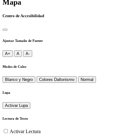
Mapa
Centro de Accesibilidad
Ajustar Tamaño de Fuente
A+
A
A-
Modos de Color
Blanco y Negro
Colores Daltonismo
Normal
Lupa
Activar Lupa
Lectura de Texto
Activar Lectura