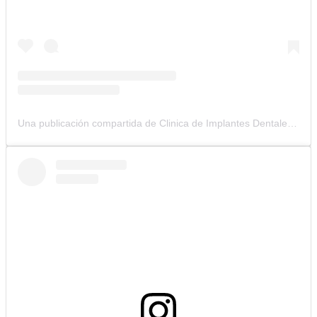
Una publicación compartida de Clinica de Implantes Dentales (@clinicacolombianadeimplantes)