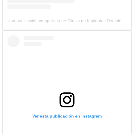
Una publicación compartida de Clinica de Implantes Dentales (@clinicacolombianadeimplantes)
Ver esta publicación en Instagram