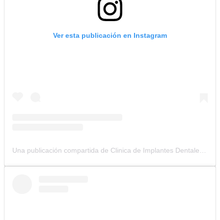
Ver esta publicación en Instagram
Una publicación compartida de Clinica de Implantes Dentales (@clinicacolombianadeimplantes)