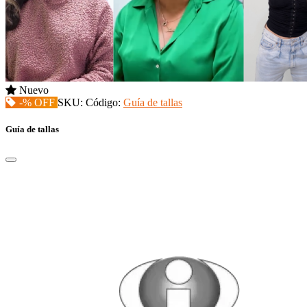
Nuevo
-% OFF
SKU:
Código:
Guía de tallas
Guía de tallas