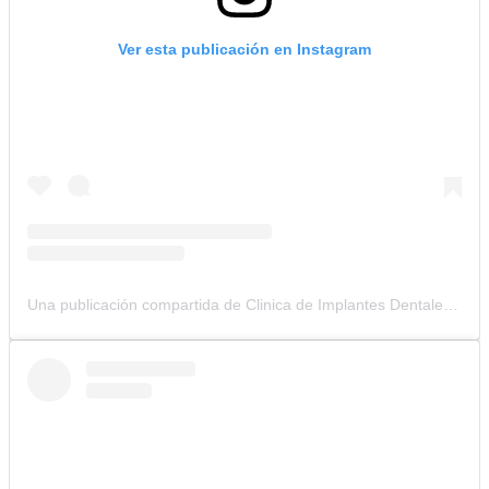
Ver esta publicación en Instagram
Una publicación compartida de Clinica de Implantes Dentales (@clinicacolombianadeimplantes)