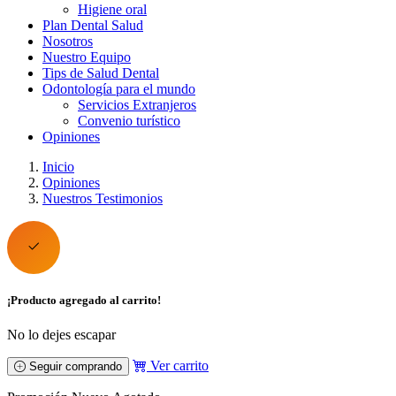
Higiene oral
Plan Dental Salud
Nosotros
Nuestro Equipo
Tips de Salud Dental
Odontología para el mundo
Servicios Extranjeros
Convenio turístico
Opiniones
Inicio
Opiniones
Nuestros Testimonios
¡Producto agregado al carrito!
No lo dejes escapar
Ver carrito
Seguir comprando