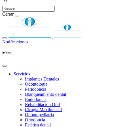
Cerrar
Notificaciones
Menu
Servicios
Implantes Dentales
Odontologia
Periodoncia
Blanqueamiento dental
Endodoncia
Rehabilitación Oral
Cirugia Maxilofacial
Odontopediatria
Ortodoncia
Estética dental