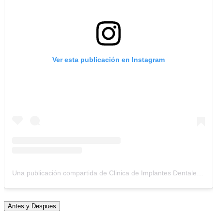
Ver esta publicación en Instagram
Una publicación compartida de Clinica de Implantes Dentales (@clinicacolombianadeimplantes)
Antes y Despues