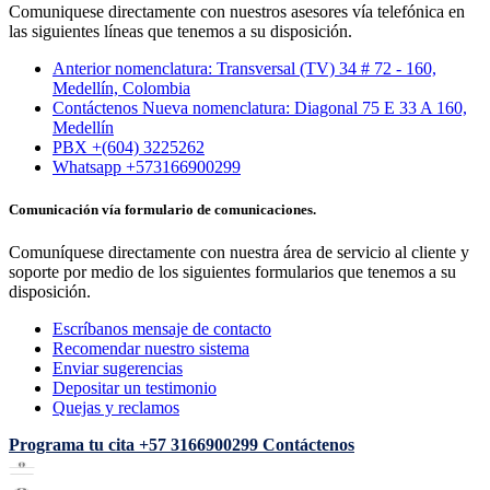
Comuniquese directamente con nuestros asesores vía telefónica en
las siguientes líneas que tenemos a su disposición.
Anterior nomenclatura: Transversal (TV) 34 # 72 - 160,
Medellín, Colombia
Contáctenos Nueva nomenclatura: Diagonal 75 E 33 A 160,
Medellín
PBX +(604) 3225262
Whatsapp +573166900299
Comunicación vía formulario de comunicaciones.
Comuníquese directamente con nuestra área de servicio al cliente y
soporte por medio de los siguientes formularios que tenemos a su
disposición.
Escríbanos mensaje de contacto
Recomendar nuestro sistema
Enviar sugerencias
Depositar un testimonio
Quejas y reclamos
Programa tu cita
+57 3166900299
Contáctenos