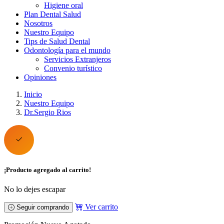
Higiene oral
Plan Dental Salud
Nosotros
Nuestro Equipo
Tips de Salud Dental
Odontología para el mundo
Servicios Extranjeros
Convenio turístico
Opiniones
Inicio
Nuestro Equipo
Dr.Sergio Rios
¡Producto agregado al carrito!
No lo dejes escapar
Ver carrito
Seguir comprando