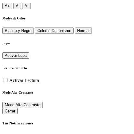
A+
A
A-
Modos de Color
Blanco y Negro
Colores Daltonismo
Normal
Lupa
Activar Lupa
Lectura de Texto
Activar Lectura
Modo Alto Contraste
Modo Alto Contraste
Cerrar
Tus Notificaciones