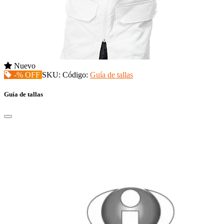
Nuevo
-% OFF
SKU:
Código:
Guía de tallas
Guía de tallas