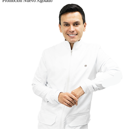
Promoción
Nuevo
Agotado