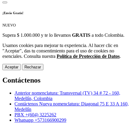
¡Envío Gratis!
NUEVO
Supera $ 1.000.000 y te lo llevamos
GRATIS
a todo Colombia.
Usamos cookies para mejorar tu experiencia. Al hacer clic en
"Aceptar", das tu consentimiento para el uso de cookies no
esenciales. Consulta nuestra
Política de Protección de Datos
.
Aceptar
Rechazar
Contáctenos
Anterior nomenclatura: Transversal (TV) 34 # 72 - 160,
Medellín, Colombia
Contáctenos Nueva nomenclatura: Diagonal 75 E 33 A 160,
Medellín
PBX +(604) 3225262
Whatsapp +573166900299