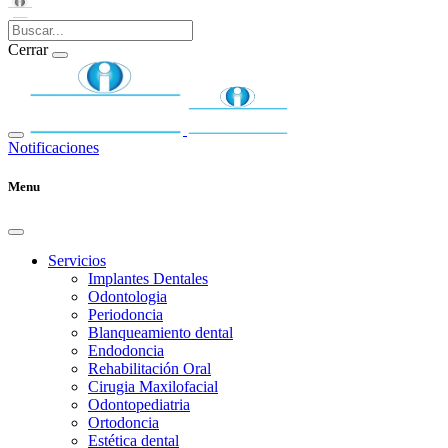
Cerrar
Notificaciones
Menu
Servicios
Implantes Dentales
Odontologia
Periodoncia
Blanqueamiento dental
Endodoncia
Rehabilitación Oral
Cirugia Maxilofacial
Odontopediatria
Ortodoncia
Estética dental