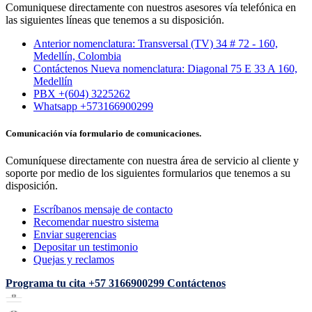
Comuniquese directamente con nuestros asesores vía telefónica en
las siguientes líneas que tenemos a su disposición.
Anterior nomenclatura: Transversal (TV) 34 # 72 - 160,
Medellín, Colombia
Contáctenos Nueva nomenclatura: Diagonal 75 E 33 A 160,
Medellín
PBX +(604) 3225262
Whatsapp +573166900299
Comunicación vía formulario de comunicaciones.
Comuníquese directamente con nuestra área de servicio al cliente y
soporte por medio de los siguientes formularios que tenemos a su
disposición.
Escríbanos mensaje de contacto
Recomendar nuestro sistema
Enviar sugerencias
Depositar un testimonio
Quejas y reclamos
Programa tu cita
+57 3166900299
Contáctenos