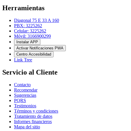
Herramientas
Diagonal 75 E 33 A 160
PBX: 3225262
Celular: 3225262
Móvil: 3166900299
Instalar APP
Activar Notificaciones PWA
Centro Accesibilidad
Link Tree
Servicio al Cliente
Contacto
Recomendar
Sugerencias
PQRS
Testimonios
Términos y condiciones
Tratamiento de datos
Informes financieros
Mapa del sitio