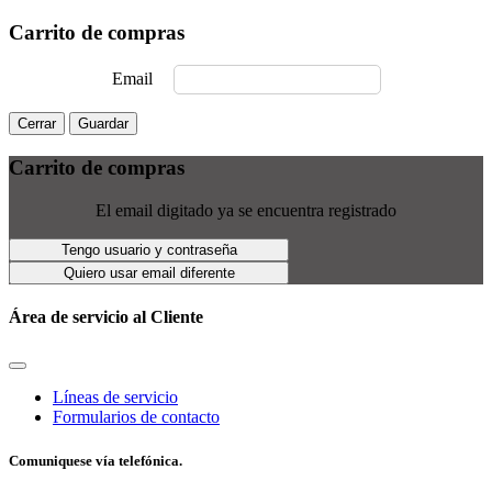
Carrito de compras
Email
Cerrar
Guardar
Carrito de compras
El email digitado ya se encuentra registrado
Tengo usuario y contraseña
Quiero usar email diferente
Área de servicio al Cliente
Líneas de servicio
Formularios de contacto
Comuniquese vía telefónica.