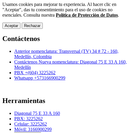
Usamos cookies para mejorar tu experiencia. Al hacer clic en
"Aceptar", das tu consentimiento para el uso de cookies no
esenciales. Consulta nuestra
Política de Protección de Datos
.
Aceptar
Rechazar
Contáctenos
Anterior nomenclatura: Transversal (TV) 34 # 72 - 160,
Medellín, Colombia
Contáctenos Nueva nomenclatura: Diagonal 75 E 33 A 160,
Medellín
PBX +(604) 3225262
Whatsapp +573166900299
Herramientas
Diagonal 75 E 33 A 160
PBX: 3225262
Celular: 3225262
Móvil: 3166900299