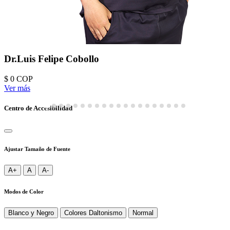
Dr.Luis Felipe Cobollo
$ 0
COP
Ver más
Centro de Accesibilidad
Ajustar Tamaño de Fuente
A+
A
A-
Modos de Color
Blanco y Negro
Colores Daltonismo
Normal