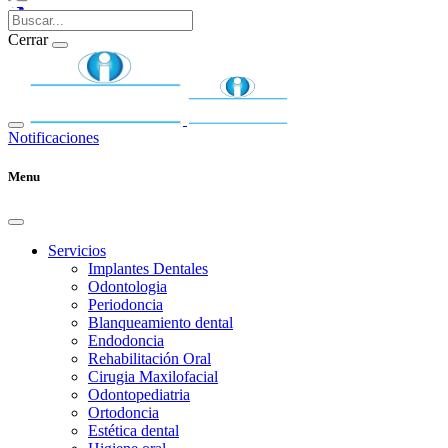
Cerrar
Notificaciones
Menu
Servicios
Implantes Dentales
Odontologia
Periodoncia
Blanqueamiento dental
Endodoncia
Rehabilitación Oral
Cirugia Maxilofacial
Odontopediatria
Ortodoncia
Estética dental