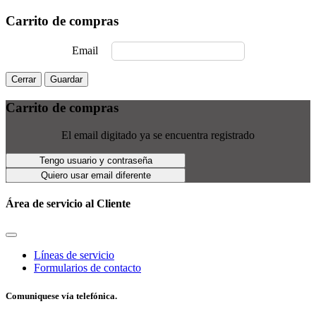
Carrito de compras
Email
Cerrar
Guardar
Carrito de compras
El email digitado ya se encuentra registrado
Tengo usuario y contraseña
Quiero usar email diferente
Área de servicio al Cliente
Líneas de servicio
Formularios de contacto
Comuniquese vía telefónica.