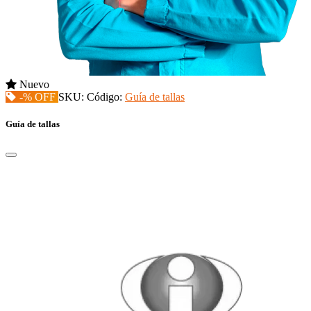
Nuevo
-% OFF
SKU:
Código:
Guía de tallas
Guía de tallas