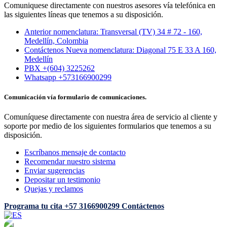
Comuniquese directamente con nuestros asesores vía telefónica en
las siguientes líneas que tenemos a su disposición.
Anterior nomenclatura: Transversal (TV) 34 # 72 - 160,
Medellín, Colombia
Contáctenos Nueva nomenclatura: Diagonal 75 E 33 A 160,
Medellín
PBX +(604) 3225262
Whatsapp +573166900299
Comunicación vía formulario de comunicaciones.
Comuníquese directamente con nuestra área de servicio al cliente y
soporte por medio de los siguientes formularios que tenemos a su
disposición.
Escríbanos mensaje de contacto
Recomendar nuestro sistema
Enviar sugerencias
Depositar un testimonio
Quejas y reclamos
Programa tu cita
+57 3166900299
Contáctenos