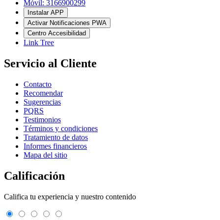
Móvil: 3166900299
Instalar APP
Activar Notificaciones PWA
Centro Accesibilidad
Link Tree
Servicio al Cliente
Contacto
Recomendar
Sugerencias
PQRS
Testimonios
Términos y condiciones
Tratamiento de datos
Informes financieros
Mapa del sitio
Calificación
Califica tu experiencia y nuestro contenido