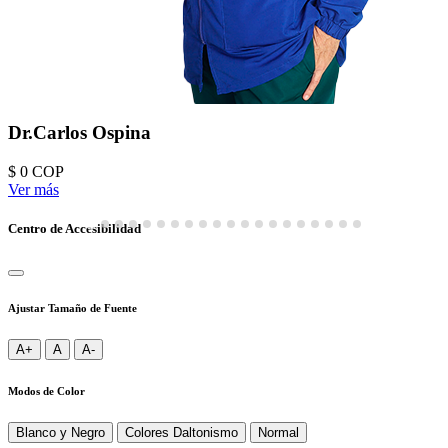
Dr.Carlos Ospina
$ 0
COP
Ver más
Centro de Accesibilidad
Ajustar Tamaño de Fuente
A+
A
A-
Modos de Color
Blanco y Negro
Colores Daltonismo
Normal