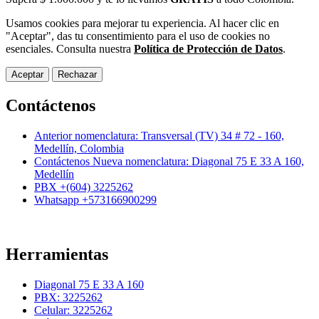
Usamos cookies para mejorar tu experiencia. Al hacer clic en
"Aceptar", das tu consentimiento para el uso de cookies no
esenciales. Consulta nuestra
Política de Protección de Datos
.
Aceptar
Rechazar
Contáctenos
Anterior nomenclatura: Transversal (TV) 34 # 72 - 160,
Medellín, Colombia
Contáctenos Nueva nomenclatura: Diagonal 75 E 33 A 160,
Medellín
PBX +(604) 3225262
Whatsapp +573166900299
Herramientas
Diagonal 75 E 33 A 160
PBX: 3225262
Celular: 3225262