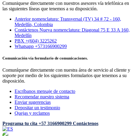
Comuniquese directamente con nuestros asesores vía telefónica en
las siguientes líneas que tenemos a su disposición.
Anterior nomenclatura: Transversal (TV) 34 # 72 - 160,
Medellín, Colombia
Contáctenos Nueva nomenclatura: Diagonal 75 E 33 A 160,
Medellín
PBX +(604) 3225262
Whatsapp +573166900299
Comunicación vía formulario de comunicaciones.
Comuníquese directamente con nuestra área de servicio al cliente y
soporte por medio de los siguientes formularios que tenemos a su
disposición.
Escríbanos mensaje de contacto
Recomendar nuestro sistema
Enviar sugerencias
Depositar un testimonio
Quejas y reclamos
Programa tu cita
+57 3166900299
Contáctenos