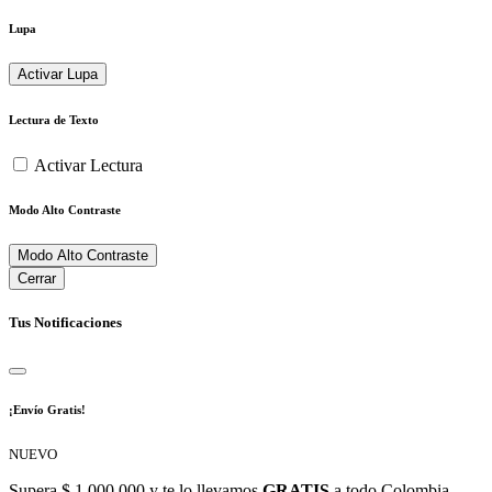
Lupa
Activar Lupa
Lectura de Texto
Activar Lectura
Modo Alto Contraste
Modo Alto Contraste
Cerrar
Tus Notificaciones
¡Envío Gratis!
NUEVO
Supera $ 1.000.000 y te lo llevamos
GRATIS
a todo Colombia.