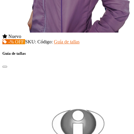
Nuevo
-% OFF
SKU:
Código:
Guía de tallas
Guía de tallas