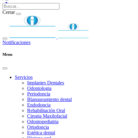
Cerrar
Notificaciones
Menu
Servicios
Implantes Dentales
Odontologia
Periodoncia
Blanqueamiento dental
Endodoncia
Rehabilitación Oral
Cirugia Maxilofacial
Odontopediatria
Ortodoncia
Estética dental