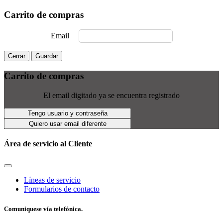
Carrito de compras
Email
Cerrar
Guardar
Carrito de compras
El email digitado ya se encuentra registrado
Tengo usuario y contraseña
Quiero usar email diferente
Área de servicio al Cliente
Líneas de servicio
Formularios de contacto
Comuniquese vía telefónica.