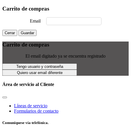
Carrito de compras
Email
Cerrar
Guardar
Carrito de compras
El email digitado ya se encuentra registrado
Tengo usuario y contraseña
Quiero usar email diferente
Área de servicio al Cliente
Líneas de servicio
Formularios de contacto
Comuniquese vía telefónica.