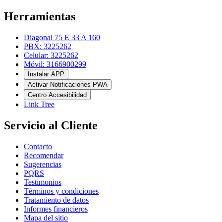
Herramientas
Diagonal 75 E 33 A 160
PBX: 3225262
Celular: 3225262
Móvil: 3166900299
Instalar APP
Activar Notificaciones PWA
Centro Accesibilidad
Link Tree
Servicio al Cliente
Contacto
Recomendar
Sugerencias
PQRS
Testimonios
Términos y condiciones
Tratamiento de datos
Informes financieros
Mapa del sitio