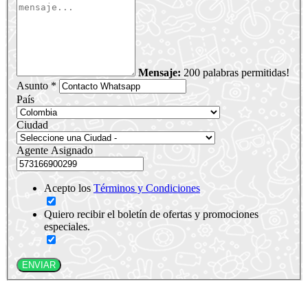
Mensaje:
200 palabras permitidas!
Asunto *
País
Ciudad
Agente Asignado
Acepto los
Términos y Condiciones
Quiero recibir el boletín de ofertas y promociones
especiales.
ENVIAR