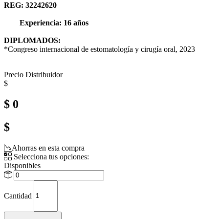
REG: 32242620
	Experiencia: 
16 años
DIPLOMADOS:
*Congreso internacional de estomatología y cirugía oral, 2023
Precio Distribuidor
$
$ 0
$
Ahorras en esta compra
Selecciona tus opciones:
Disponibles
Cantidad