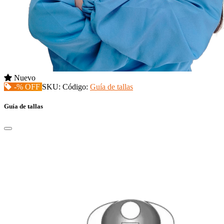
Nuevo
-% OFF
SKU:
Código:
Guía de tallas
Guía de tallas