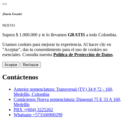
¡Envío Gratis!
NUEVO
Supera $ 1.000.000 y te lo llevamos
GRATIS
a todo Colombia.
Usamos cookies para mejorar tu experiencia. Al hacer clic en
"Aceptar", das tu consentimiento para el uso de cookies no
esenciales. Consulta nuestra
Política de Protección de Datos
.
Aceptar
Rechazar
Contáctenos
Anterior nomenclatura: Transversal (TV) 34 # 72 - 160,
Medellín, Colombia
Contáctenos Nueva nomenclatura: Diagonal 75 E 33 A 160,
Medellín
PBX +(604) 3225262
Whatsapp +573166900299