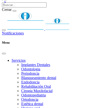
Cerrar
Notificaciones
Menu
Servicios
Implantes Dentales
Odontologia
Periodoncia
Blanqueamiento dental
Endodoncia
Rehabilitación Oral
Cirugia Maxilofacial
Odontopediatria
Ortodoncia
Estética dental