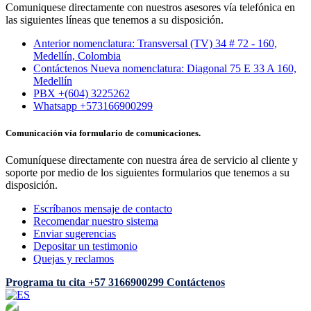
Comuniquese directamente con nuestros asesores vía telefónica en
las siguientes líneas que tenemos a su disposición.
Anterior nomenclatura: Transversal (TV) 34 # 72 - 160,
Medellín, Colombia
Contáctenos Nueva nomenclatura: Diagonal 75 E 33 A 160,
Medellín
PBX +(604) 3225262
Whatsapp +573166900299
Comunicación vía formulario de comunicaciones.
Comuníquese directamente con nuestra área de servicio al cliente y
soporte por medio de los siguientes formularios que tenemos a su
disposición.
Escríbanos mensaje de contacto
Recomendar nuestro sistema
Enviar sugerencias
Depositar un testimonio
Quejas y reclamos
Programa tu cita
+57 3166900299
Contáctenos