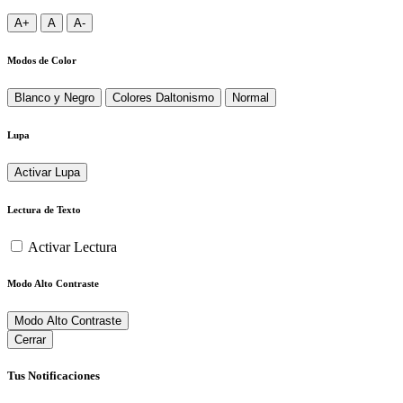
A+
A
A-
Modos de Color
Blanco y Negro
Colores Daltonismo
Normal
Lupa
Activar Lupa
Lectura de Texto
Activar Lectura
Modo Alto Contraste
Modo Alto Contraste
Cerrar
Tus Notificaciones