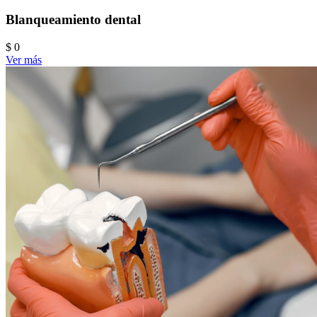
Blanqueamiento dental
$ 0
Ver más