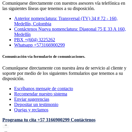
Comuniquese directamente con nuestros asesores vía telefónica en
las siguientes líneas que tenemos a su disposición.
Anterior nomenclatura: Transversal (TV) 34 # 72 - 160,
Medellín, Colombia
Contáctenos Nueva nomenclatura: Diagonal 75 E 33 A 160,
Medellín
PBX +(604) 3225262
Whatsapp +573166900299
Comunicación vía formulario de comunicaciones.
Comuníquese directamente con nuestra área de servicio al cliente y
soporte por medio de los siguientes formularios que tenemos a su
disposición.
Escríbanos mensaje de contacto
Recomendar nuestro sistema
Enviar sugerencias
Depositar un testimonio
Quejas y reclamos
Programa tu cita
+57 3166900299
Contáctenos