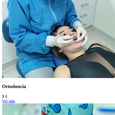
Ortodoncia
$ 0
Ver más