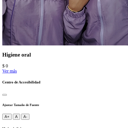
Higiene oral
$ 0
Ver más
Centro de Accesibilidad
Ajustar Tamaño de Fuente
A+
A
A-