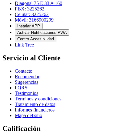
Diagonal 75 E 33 A 160
PBX: 3225262
Celular: 3225262
Móvil: 3166900299
Instalar APP
Activar Notificaciones PWA
Centro Accesibilidad
Link Tree
Servicio al Cliente
Contacto
Recomendar
Sugerencias
PQRS
Testimonios
Términos y condiciones
Tratamiento de datos
Informes financieros
Mapa del sitio
Calificación