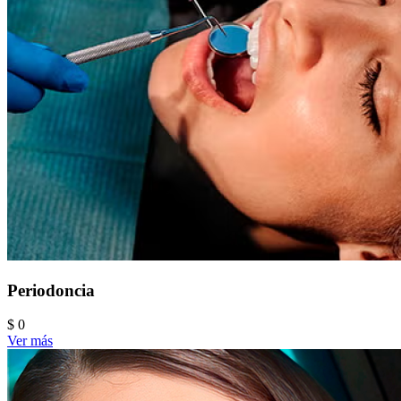
Periodoncia
$ 0
Ver más