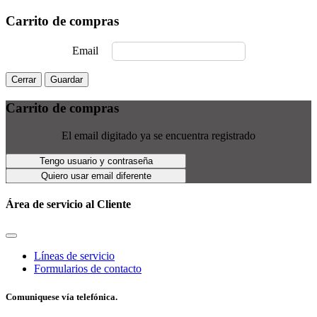
Carrito de compras
Email
Cerrar
Guardar
Carrito de compras
El email digitado ya se encuentra registrado
Tengo usuario y contraseña
Quiero usar email diferente
Área de servicio al Cliente
Líneas de servicio
Formularios de contacto
Comuniquese vía telefónica.