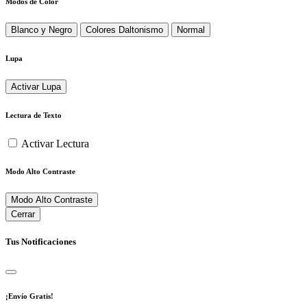
Modos de Color
Blanco y Negro
Colores Daltonismo
Normal
Lupa
Activar Lupa
Lectura de Texto
Activar Lectura
Modo Alto Contraste
Modo Alto Contraste
Cerrar
Tus Notificaciones
¡Envío Gratis!