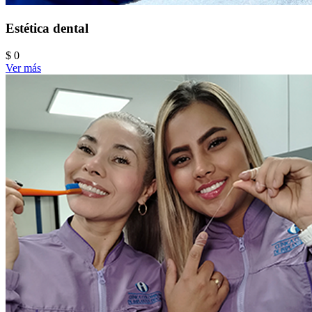
Estética dental
$ 0
Ver más