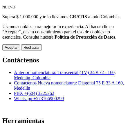
NUEVO
Supera $ 1.000.000 y te lo llevamos
GRATIS
a todo Colombia.
Usamos cookies para mejorar tu experiencia. Al hacer clic en
"Aceptar", das tu consentimiento para el uso de cookies no
esenciales. Consulta nuestra
Política de Protección de Datos
.
Aceptar
Rechazar
Contáctenos
Anterior nomenclatura: Transversal (TV) 34 # 72 - 160,
Medellín, Colombia
Contáctenos Nueva nomenclatura: Diagonal 75 E 33 A 160,
Medellín
PBX +(604) 3225262
Whatsapp +573166900299
Herramientas