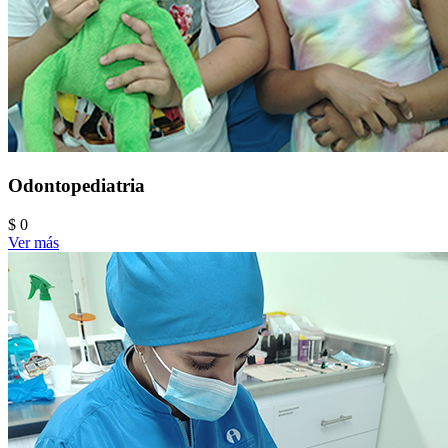
Odontopediatria
$ 0
Ver más