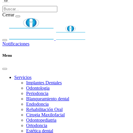
Cerrar
Notificaciones
Menu
Servicios
Implantes Dentales
Odontologia
Periodoncia
Blanqueamiento dental
Endodoncia
Rehabilitación Oral
Cirugia Maxilofacial
Odontopediatria
Ortodoncia
Estética dental