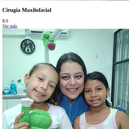
Cirugia Maxilofacial
$ 0
Ver más