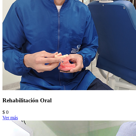
Rehabilitación Oral
$ 0
Ver más