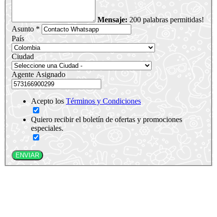
Mensaje:
200 palabras permitidas!
Asunto *
País
Ciudad
Agente Asignado
Acepto los
Términos y Condiciones
Quiero recibir el boletín de ofertas y promociones
especiales.
ENVIAR