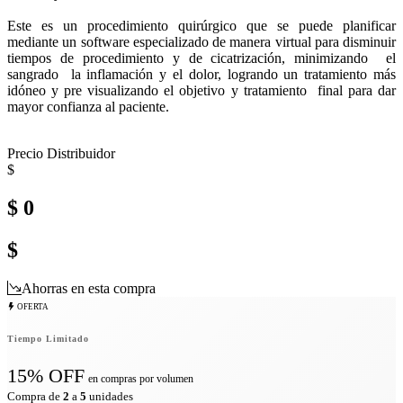
Este es un procedimiento quirúrgico que se puede planificar
mediante un software especializado de manera virtual para disminuir
tiempos de procedimiento y de cicatrización, minimizando el
sangrado la inflamación y el dolor, logrando un tratamiento más
idóneo y pre visualizando el objetivo y tratamiento final para dar
mayor confianza al paciente.
Precio Distribuidor
$
$ 0
$
Ahorras en esta compra
OFERTA
Tiempo Limitado
15% OFF
en compras por volumen
Compra de
2
a
5
unidades