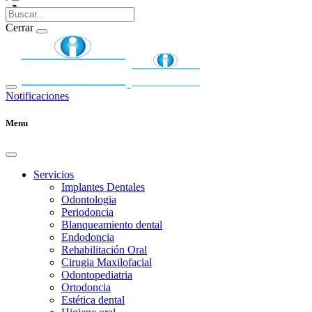
Cerrar
Notificaciones
Menu
Servicios
Implantes Dentales
Odontologia
Periodoncia
Blanqueamiento dental
Endodoncia
Rehabilitación Oral
Cirugia Maxilofacial
Odontopediatria
Ortodoncia
Estética dental