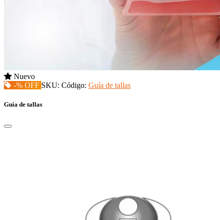
Nuevo
-% OFF
SKU:
Código:
Guía de tallas
Guía de tallas