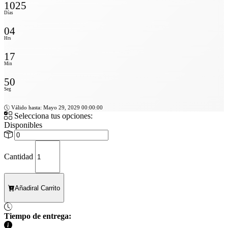
1025
Días
04
Hrs
17
Min
48
Seg
Válido hasta: Mayo 29, 2029 00:00:00
Selecciona tus opciones:
Disponibles
Cantidad
Añadir
al Carrito
Tiempo de entrega: