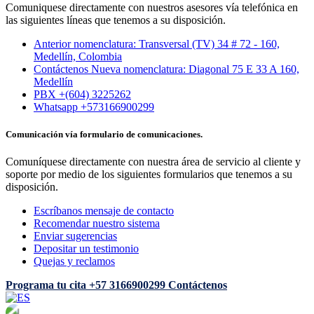
Comuniquese directamente con nuestros asesores vía telefónica en
las siguientes líneas que tenemos a su disposición.
Anterior nomenclatura: Transversal (TV) 34 # 72 - 160,
Medellín, Colombia
Contáctenos Nueva nomenclatura: Diagonal 75 E 33 A 160,
Medellín
PBX +(604) 3225262
Whatsapp +573166900299
Comunicación vía formulario de comunicaciones.
Comuníquese directamente con nuestra área de servicio al cliente y
soporte por medio de los siguientes formularios que tenemos a su
disposición.
Escríbanos mensaje de contacto
Recomendar nuestro sistema
Enviar sugerencias
Depositar un testimonio
Quejas y reclamos
Programa tu cita
+57 3166900299
Contáctenos