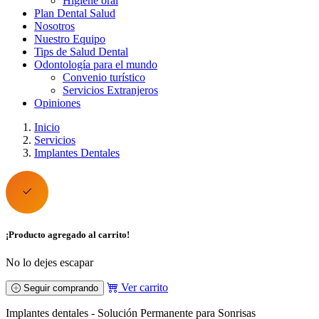
Higiene oral
Plan Dental Salud
Nosotros
Nuestro Equipo
Tips de Salud Dental
Odontología para el mundo
Convenio turístico
Servicios Extranjeros
Opiniones
Inicio
Servicios
Implantes Dentales
¡Producto agregado al carrito!
No lo dejes escapar
Ver carrito
Seguir comprando
Implantes dentales - Solución Permanente para Sonrisas