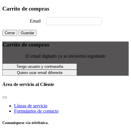
Carrito de compras
Email
Cerrar
Guardar
Carrito de compras
El email digitado ya se encuentra registrado
Tengo usuario y contraseña
Quiero usar email diferente
Área de servicio al Cliente
Líneas de servicio
Formularios de contacto
Comuniquese vía telefónica.