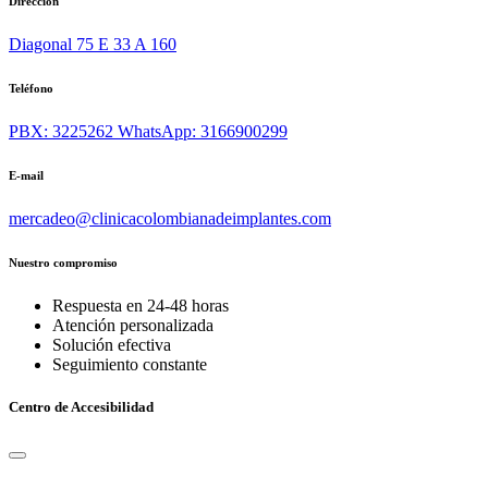
Dirección
Diagonal 75 E 33 A 160
Teléfono
PBX: 3225262
WhatsApp: 3166900299
E-mail
mercadeo@clinicacolombianadeimplantes.com
Nuestro compromiso
Respuesta en 24-48 horas
Atención personalizada
Solución efectiva
Seguimiento constante
Centro de Accesibilidad