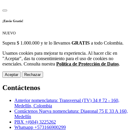
¡Envío Gratis!
NUEVO
Supera $ 1.000.000 y te lo llevamos
GRATIS
a todo Colombia.
Usamos cookies para mejorar tu experiencia. Al hacer clic en
"Aceptar", das tu consentimiento para el uso de cookies no
esenciales. Consulta nuestra
Política de Protección de Datos
.
Aceptar
Rechazar
Contáctenos
Anterior nomenclatura: Transversal (TV) 34 # 72 - 160,
Medellín, Colombia
Contáctenos Nueva nomenclatura: Diagonal 75 E 33 A 160,
Medellín
PBX +(604) 3225262
Whatsapp +573166900299