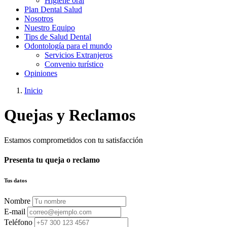
Higiene oral
Plan Dental Salud
Nosotros
Nuestro Equipo
Tips de Salud Dental
Odontología para el mundo
Servicios Extranjeros
Convenio turístico
Opiniones
Inicio
Quejas y Reclamos
Estamos comprometidos con tu satisfacción
Presenta tu queja o reclamo
Tus datos
Nombre
E-mail
Teléfono