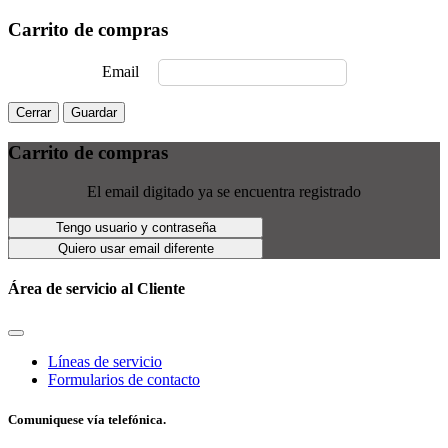
Carrito de compras
Email
Cerrar
Guardar
Carrito de compras
El email digitado ya se encuentra registrado
Tengo usuario y contraseña
Quiero usar email diferente
Área de servicio al Cliente
Líneas de servicio
Formularios de contacto
Comuniquese vía telefónica.