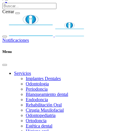
Cerrar
Notificaciones
Menu
Servicios
Implantes Dentales
Odontologia
Periodoncia
Blanqueamiento dental
Endodoncia
Rehabilitación Oral
Cirugia Maxilofacial
Odontopediatria
Ortodoncia
Estética dental