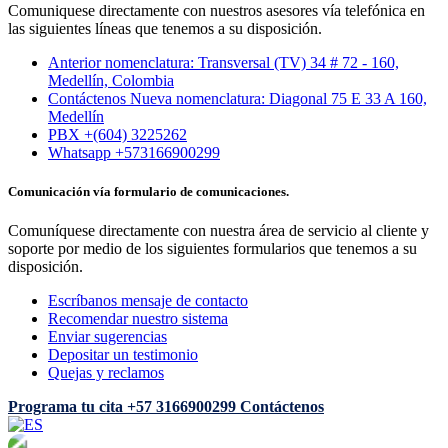
Comuniquese directamente con nuestros asesores vía telefónica en
las siguientes líneas que tenemos a su disposición.
Anterior nomenclatura: Transversal (TV) 34 # 72 - 160,
Medellín, Colombia
Contáctenos Nueva nomenclatura: Diagonal 75 E 33 A 160,
Medellín
PBX +(604) 3225262
Whatsapp +573166900299
Comunicación vía formulario de comunicaciones.
Comuníquese directamente con nuestra área de servicio al cliente y
soporte por medio de los siguientes formularios que tenemos a su
disposición.
Escríbanos mensaje de contacto
Recomendar nuestro sistema
Enviar sugerencias
Depositar un testimonio
Quejas y reclamos
Programa tu cita
+57 3166900299
Contáctenos