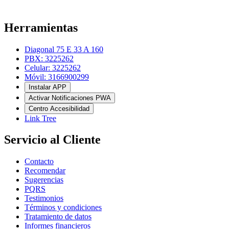
Herramientas
Diagonal 75 E 33 A 160
PBX: 3225262
Celular: 3225262
Móvil: 3166900299
Instalar APP
Activar Notificaciones PWA
Centro Accesibilidad
Link Tree
Servicio al Cliente
Contacto
Recomendar
Sugerencias
PQRS
Testimonios
Términos y condiciones
Tratamiento de datos
Informes financieros