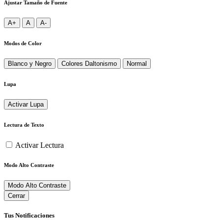
Ajustar Tamaño de Fuente
A+
A
A-
Modos de Color
Blanco y Negro
Colores Daltonismo
Normal
Lupa
Activar Lupa
Lectura de Texto
Activar Lectura
Modo Alto Contraste
Modo Alto Contraste
Cerrar
Tus Notificaciones