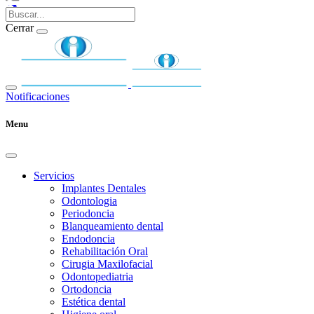
Cerrar
Notificaciones
Menu
Servicios
Implantes Dentales
Odontologia
Periodoncia
Blanqueamiento dental
Endodoncia
Rehabilitación Oral
Cirugia Maxilofacial
Odontopediatria
Ortodoncia
Estética dental