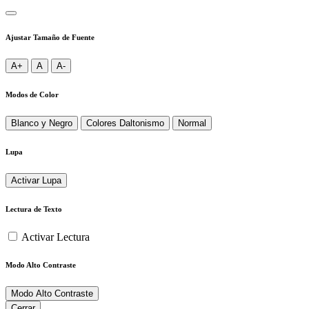
Ajustar Tamaño de Fuente
A+
A
A-
Modos de Color
Blanco y Negro
Colores Daltonismo
Normal
Lupa
Activar Lupa
Lectura de Texto
Activar Lectura
Modo Alto Contraste
Modo Alto Contraste
Cerrar