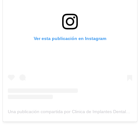
Ver esta publicación en Instagram
Una publicación compartida por Clinica de Implantes Dentales (@clinicacolombianadeimplantes)