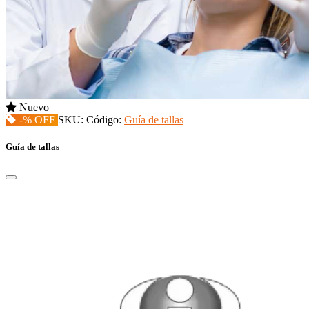
Nuevo
-% OFF
SKU:
Código:
Guía de tallas
Guía de tallas