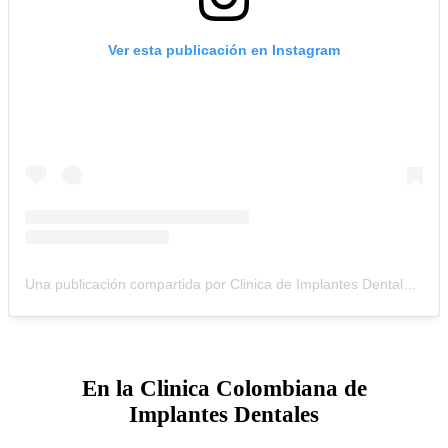
Ver esta publicación en Instagram
Una publicación compartida por Clinica de Implantes Dentales (@clinicacolombianadeimplantes)
En la Clinica Colombiana de
Implantes Dentales