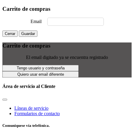
Carrito de compras
Email
Cerrar
Guardar
Carrito de compras
El email digitado ya se encuentra registrado
Tengo usuario y contraseña
Quiero usar email diferente
Área de servicio al Cliente
Líneas de servicio
Formularios de contacto
Comuniquese vía telefónica.