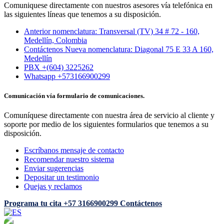
Comuniquese directamente con nuestros asesores vía telefónica en
las siguientes líneas que tenemos a su disposición.
Anterior nomenclatura: Transversal (TV) 34 # 72 - 160,
Medellín, Colombia
Contáctenos Nueva nomenclatura: Diagonal 75 E 33 A 160,
Medellín
PBX +(604) 3225262
Whatsapp +573166900299
Comunicación vía formulario de comunicaciones.
Comuníquese directamente con nuestra área de servicio al cliente y
soporte por medio de los siguientes formularios que tenemos a su
disposición.
Escríbanos mensaje de contacto
Recomendar nuestro sistema
Enviar sugerencias
Depositar un testimonio
Quejas y reclamos
Programa tu cita
+57 3166900299
Contáctenos