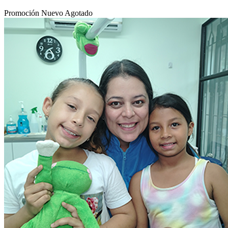
Promoción
Nuevo
Agotado