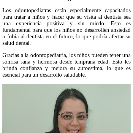
Los odontopediatras están especialmente capacitados
para tratar a niños y hacer que su visita al dentista sea
una experiencia positiva y sin miedo. Esto es
fundamental para que los niños no desarrollen ansiedad
o fobia al dentista en el futuro, lo que podría afectar su
salud dental.
Gracias a la odontopediatria, los niños pueden tener una
sonrisa sana y hermosa desde temprana edad. Esto les
brinda confianza y mejora su autoestima, lo que es
esencial para un desarrollo saludable.