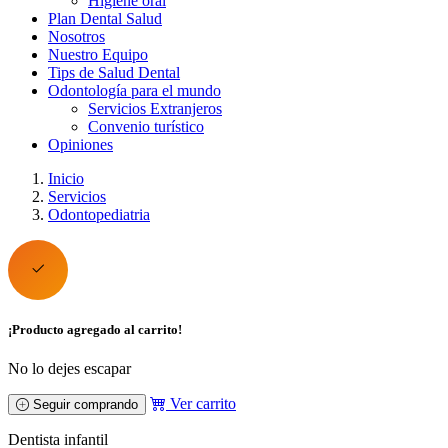
Higiene oral
Plan Dental Salud
Nosotros
Nuestro Equipo
Tips de Salud Dental
Odontología para el mundo
Servicios Extranjeros
Convenio turístico
Opiniones
Inicio
Servicios
Odontopediatria
¡Producto agregado al carrito!
No lo dejes escapar
Ver carrito
Seguir comprando
Dentista infantil