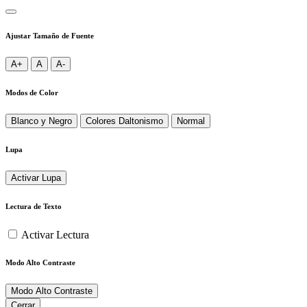
Ajustar Tamaño de Fuente
A+
A
A-
Modos de Color
Blanco y Negro
Colores Daltonismo
Normal
Lupa
Activar Lupa
Lectura de Texto
Activar Lectura
Modo Alto Contraste
Modo Alto Contraste
Cerrar