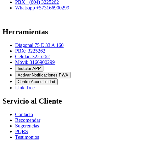
PBX +(604) 3225262
Whatsapp +573166900299
Herramientas
Diagonal 75 E 33 A 160
PBX: 3225262
Celular: 3225262
Móvil: 3166900299
Instalar APP
Activar Notificaciones PWA
Centro Accesibilidad
Link Tree
Servicio al Cliente
Contacto
Recomendar
Sugerencias
PQRS
Testimonios