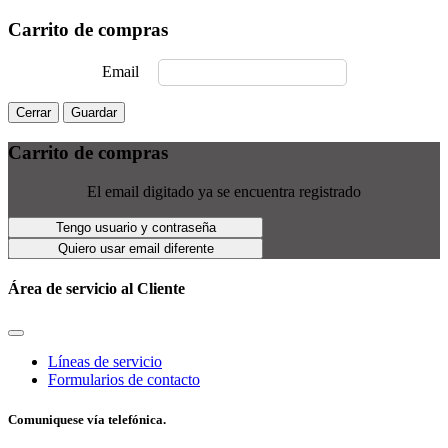
Carrito de compras
Email
Cerrar
Guardar
Carrito de compras
El email digitado ya se encuentra registrado
Tengo usuario y contraseña
Quiero usar email diferente
Área de servicio al Cliente
Líneas de servicio
Formularios de contacto
Comuniquese vía telefónica.