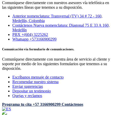
Comuniquese directamente con nuestros asesores vía telefónica en
las siguientes líneas que tenemos a su disposición.
Anterior nomenclatura: Transversal (TV) 34 # 72 - 160,
Medellín, Colombia
Contáctenos Nueva nomenclatura: Diagonal 75 E 33 A 160,
Medellín
PBX +(604) 3225262
Whatsapp +573166900299
Comunicación vía formulario de comunicaciones.
Comuníquese directamente con nuestra área de servicio al cliente y
soporte por medio de los siguientes formularios que tenemos a su
disposición.
Escríbanos mensaje de contacto
Recomendar nuestro sistema
Enviar sugerencias
Depositar un testimonio
Quejas y reclamos
Programa tu cita
+57 3166900299
Contáctenos