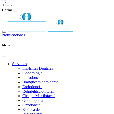
Cerrar
Notificaciones
Menu
Servicios
Implantes Dentales
Odontologia
Periodoncia
Blanqueamiento dental
Endodoncia
Rehabilitación Oral
Cirugia Maxilofacial
Odontopediatria
Ortodoncia
Estética dental