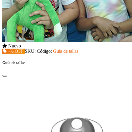
Nuevo
-% OFF
SKU:
Código:
Guía de tallas
Guía de tallas