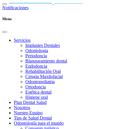
Notificaciones
Menu
Servicios
Implantes Dentales
Odontologia
Periodoncia
Blanqueamiento dental
Endodoncia
Rehabilitación Oral
Cirugia Maxilofacial
Odontopediatria
Ortodoncia
Estética dental
Higiene oral
Plan Dental Salud
Nosotros
Nuestro Equipo
Tips de Salud Dental
Odontología para el mundo
Convenio turístico