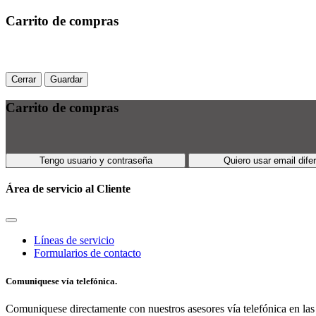
Carrito de compras
Cerrar
Guardar
Carrito de compras
Tengo usuario y contraseña
Quiero usar email dife
Área de servicio al Cliente
Líneas de servicio
Formularios de contacto
Comuniquese vía telefónica.
Comuniquese directamente con nuestros asesores vía telefónica en las 