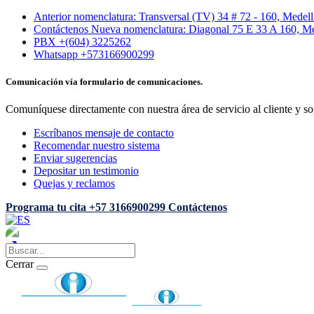
Anterior nomenclatura: Transversal (TV) 34 # 72 - 160, Medel
Contáctenos Nueva nomenclatura: Diagonal 75 E 33 A 160, Me
PBX +(604) 3225262
Whatsapp +573166900299
Comunicación vía formulario de comunicaciones.
Comuníquese directamente con nuestra área de servicio al cliente y so
Escríbanos mensaje de contacto
Recomendar nuestro sistema
Enviar sugerencias
Depositar un testimonio
Quejas y reclamos
Programa tu cita
+57 3166900299
Contáctenos
Cerrar