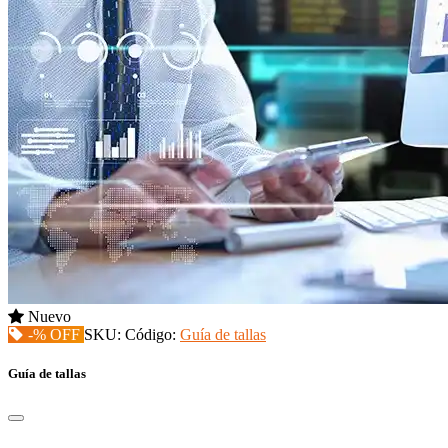
Nuevo
-% OFF
SKU:
Código:
Guía de tallas
Guía de tallas