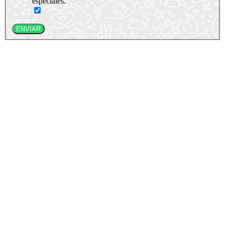
especiales.
ENVIAR