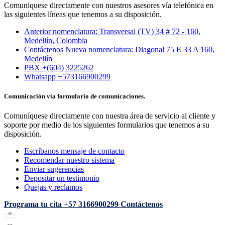
Comuniquese directamente con nuestros asesores vía telefónica en
las siguientes líneas que tenemos a su disposición.
Anterior nomenclatura: Transversal (TV) 34 # 72 - 160,
Medellín, Colombia
Contáctenos Nueva nomenclatura: Diagonal 75 E 33 A 160,
Medellín
PBX +(604) 3225262
Whatsapp +573166900299
Comunicación vía formulario de comunicaciones.
Comuníquese directamente con nuestra área de servicio al cliente y
soporte por medio de los siguientes formularios que tenemos a su
disposición.
Escríbanos mensaje de contacto
Recomendar nuestro sistema
Enviar sugerencias
Depositar un testimonio
Quejas y reclamos
Programa tu cita
+57 3166900299
Contáctenos