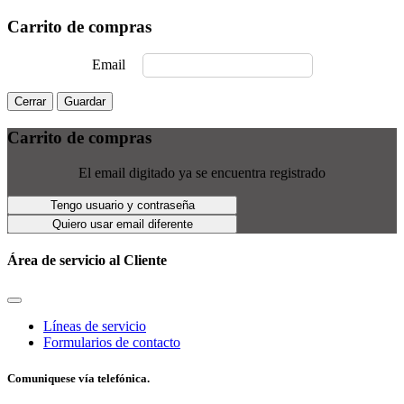
Carrito de compras
Email
Cerrar
Guardar
Carrito de compras
El email digitado ya se encuentra registrado
Tengo usuario y contraseña
Quiero usar email diferente
Área de servicio al Cliente
Líneas de servicio
Formularios de contacto
Comuniquese vía telefónica.