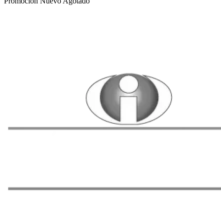
Promoción
Nuevo
Agotado