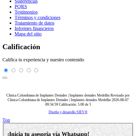
Sugerencias
PQRS
Testimonios
Términos y condiciones
Tratamiento de datos
Informes financieros
Mapa del sitio
Calificación
Califica tu experiencia y nuestro contenido
Clinica Colombiana de Implantes Dentales | Implantes dentales Medellin
Revisado por
Clinica Colombiana de Implantes Dentales | Implantes dentales Medellin
2026-08-07
09:34:59
Calificación:
5.00
de
5
Diseño y desarollo SIEV®
Top
¡Inicia tu asesoría vía Whatsapp!