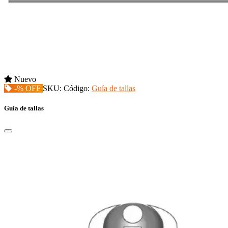
Nuevo
-% OFF
SKU:
Código:
Guía de tallas
Guía de tallas