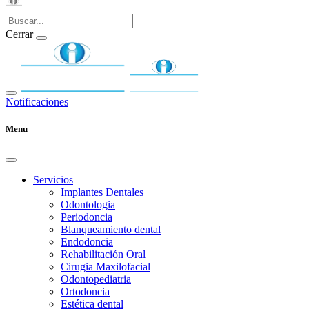
Cerrar
Notificaciones
Menu
Servicios
Implantes Dentales
Odontologia
Periodoncia
Blanqueamiento dental
Endodoncia
Rehabilitación Oral
Cirugia Maxilofacial
Odontopediatria
Ortodoncia
Estética dental