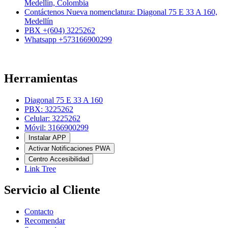
Medellín, Colombia
Contáctenos Nueva nomenclatura: Diagonal 75 E 33 A 160,
Medellín
PBX +(604) 3225262
Whatsapp +573166900299
Herramientas
Diagonal 75 E 33 A 160
PBX: 3225262
Celular: 3225262
Móvil: 3166900299
Instalar APP
Activar Notificaciones PWA
Centro Accesibilidad
Link Tree
Servicio al Cliente
Contacto
Recomendar