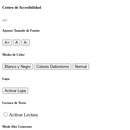
Centro de Accesibilidad
Ajustar Tamaño de Fuente
A+
A
A-
Modos de Color
Blanco y Negro
Colores Daltonismo
Normal
Lupa
Activar Lupa
Lectura de Texto
Activar Lectura
Modo Alto Contraste