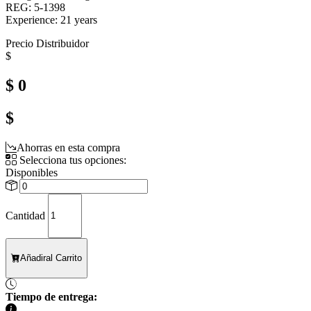
REG: 5-1398
Experience: 21 years
Precio Distribuidor
$
$ 0
$
Ahorras en esta compra
Selecciona tus opciones:
Disponibles
Cantidad
Añadir
al Carrito
Tiempo de entrega: