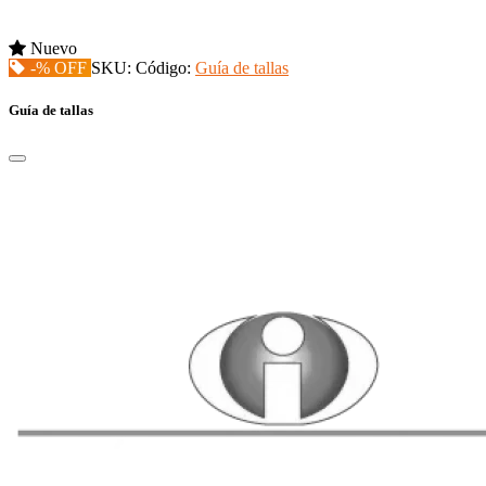
Nuevo
-% OFF
SKU:
Código:
Guía de tallas
Guía de tallas