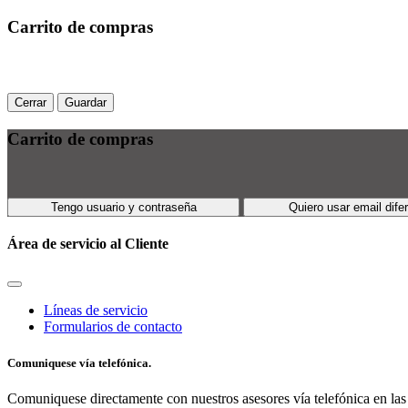
Carrito de compras
Cerrar
Guardar
Carrito de compras
Tengo usuario y contraseña
Quiero usar email dife
Área de servicio al Cliente
Líneas de servicio
Formularios de contacto
Comuniquese vía telefónica.
Comuniquese directamente con nuestros asesores vía telefónica en las 