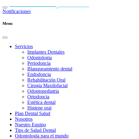
Notificaciones
Menu
Servicios
Implantes Dentales
Odontologia
Periodoncia
Blanqueamiento dental
Endodoncia
Rehabilitación Oral
Cirugia Maxilofacial
Odontopediatria
Ortodoncia
Estética dental
Higiene oral
Plan Dental Salud
Nosotros
Nuestro Equipo
Tips de Salud Dental
Odontología para el mundo