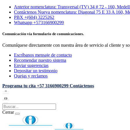
Anterior nomenclatura: Transversal (TV) 34 # 72 - 160, Medel
Contáctenos Nueva nomenclatura: Diagonal 75 E 33 A 160, Me
PBX +(604) 3225262
Whatsapp +573166900299
Comunicación vía formulario de comunicaciones.
Comuníquese directamente con nuestra área de servicio al cliente y so
Escríbanos mensaje de contacto
Recomendar nuestro sistema
Enviar sugerencias
Depositar un testimonio
Quejas y reclamos
Programa tu cita
+57 3166900299
Contáctenos
Cerrar