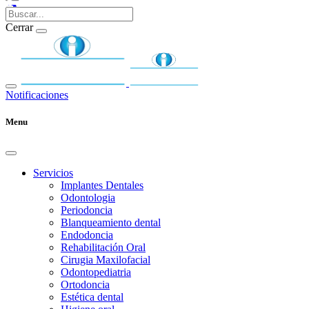
Cerrar
Notificaciones
Menu
Servicios
Implantes Dentales
Odontologia
Periodoncia
Blanqueamiento dental
Endodoncia
Rehabilitación Oral
Cirugia Maxilofacial
Odontopediatria
Ortodoncia
Estética dental