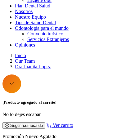
Higiene oral
Plan Dental Salud
Nosotros
Nuestro Equipo
Tips de Salud Dental
Odontología para el mundo
Convenio turístico
Servicios Extranjeros
Opiniones
Inicio
Our Team
Dra.Juanita Lopez
¡Producto agregado al carrito!
No lo dejes escapar
Ver carrito
Seguir comprando
Promoción
Nuevo
Agotado