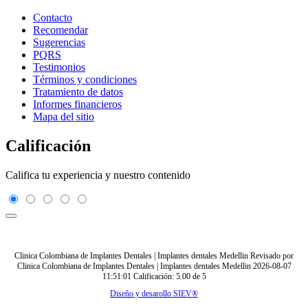
Contacto
Recomendar
Sugerencias
PQRS
Testimonios
Términos y condiciones
Tratamiento de datos
Informes financieros
Mapa del sitio
Calificación
Califica tu experiencia y nuestro contenido
Clinica Colombiana de Implantes Dentales | Implantes dentales Medellin
Revisado por
Clinica Colombiana de Implantes Dentales | Implantes dentales Medellin
2026-08-07
11:51:01
Calificación:
5.00
de
5
Diseño y desarollo SIEV®