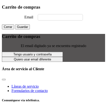
Carrito de compras
Email
Cerrar
Guardar
Carrito de compras
El email digitado ya se encuentra registrado
Tengo usuario y contraseña
Quiero usar email diferente
Área de servicio al Cliente
Líneas de servicio
Formularios de contacto
Comuniquese vía telefónica.