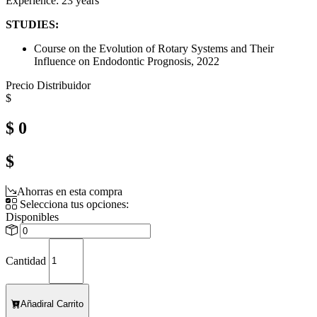
Experience: 23 years
STUDIES:
Course on the Evolution of Rotary Systems and Their
Influence on Endodontic Prognosis, 2022
Precio Distribuidor
$
$ 0
$
Ahorras en esta compra
Selecciona tus opciones:
Disponibles
Cantidad
Añadir
al Carrito