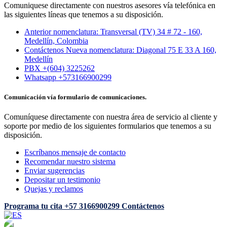
Comuniquese directamente con nuestros asesores vía telefónica en
las siguientes líneas que tenemos a su disposición.
Anterior nomenclatura: Transversal (TV) 34 # 72 - 160,
Medellín, Colombia
Contáctenos Nueva nomenclatura: Diagonal 75 E 33 A 160,
Medellín
PBX +(604) 3225262
Whatsapp +573166900299
Comunicación vía formulario de comunicaciones.
Comuníquese directamente con nuestra área de servicio al cliente y
soporte por medio de los siguientes formularios que tenemos a su
disposición.
Escríbanos mensaje de contacto
Recomendar nuestro sistema
Enviar sugerencias
Depositar un testimonio
Quejas y reclamos
Programa tu cita
+57 3166900299
Contáctenos