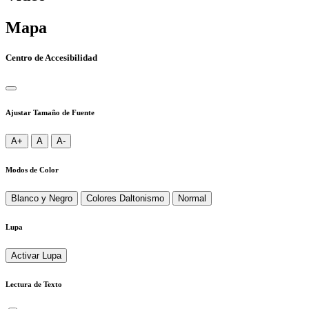
Mapa
Centro de Accesibilidad
Ajustar Tamaño de Fuente
A+
A
A-
Modos de Color
Blanco y Negro
Colores Daltonismo
Normal
Lupa
Activar Lupa
Lectura de Texto