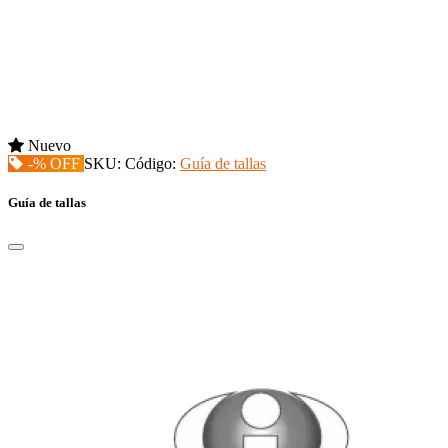
Nuevo
-% OFF
SKU:
Código:
Guía de tallas
Guía de tallas