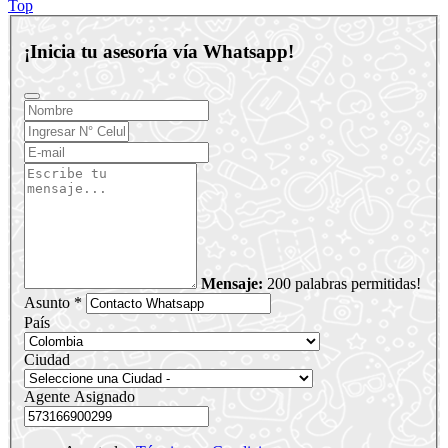
Top
¡Inicia tu asesoría vía Whatsapp!
Mensaje:
200 palabras permitidas!
Asunto *
País
Ciudad
Agente Asignado