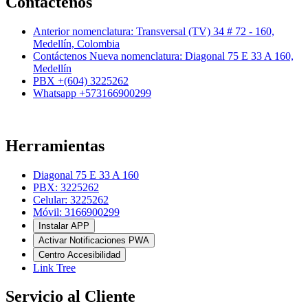
Contáctenos
Anterior nomenclatura: Transversal (TV) 34 # 72 - 160,
Medellín, Colombia
Contáctenos Nueva nomenclatura: Diagonal 75 E 33 A 160,
Medellín
PBX +(604) 3225262
Whatsapp +573166900299
Herramientas
Diagonal 75 E 33 A 160
PBX: 3225262
Celular: 3225262
Móvil: 3166900299
Instalar APP
Activar Notificaciones PWA
Centro Accesibilidad
Link Tree
Servicio al Cliente