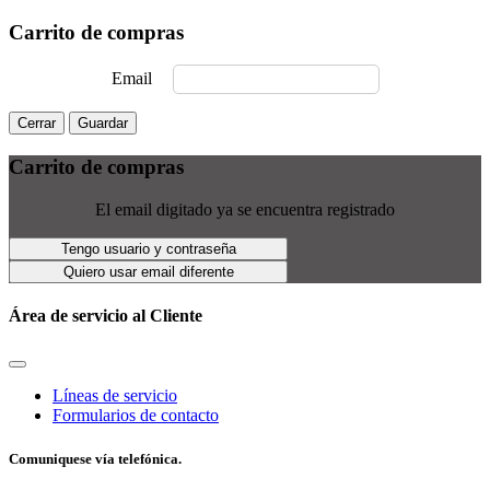
Carrito de compras
Email
Cerrar
Guardar
Carrito de compras
El email digitado ya se encuentra registrado
Tengo usuario y contraseña
Quiero usar email diferente
Área de servicio al Cliente
Líneas de servicio
Formularios de contacto
Comuniquese vía telefónica.