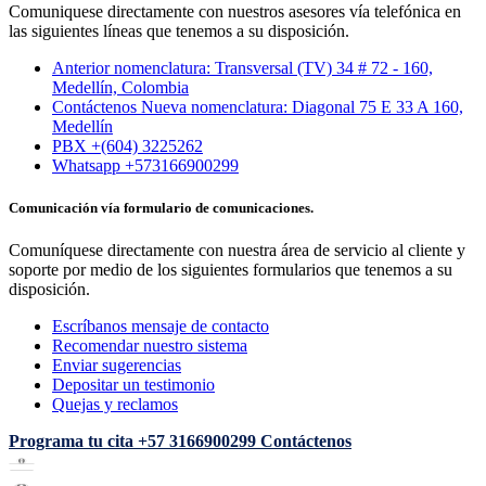
Comuniquese directamente con nuestros asesores vía telefónica en
las siguientes líneas que tenemos a su disposición.
Anterior nomenclatura: Transversal (TV) 34 # 72 - 160,
Medellín, Colombia
Contáctenos Nueva nomenclatura: Diagonal 75 E 33 A 160,
Medellín
PBX +(604) 3225262
Whatsapp +573166900299
Comunicación vía formulario de comunicaciones.
Comuníquese directamente con nuestra área de servicio al cliente y
soporte por medio de los siguientes formularios que tenemos a su
disposición.
Escríbanos mensaje de contacto
Recomendar nuestro sistema
Enviar sugerencias
Depositar un testimonio
Quejas y reclamos
Programa tu cita
+57 3166900299
Contáctenos