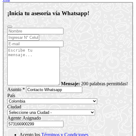
¡Inicia tu asesoría vía Whatsapp!
Mensaje:
200 palabras permitidas!
Asunto *
País
Ciudad
Agente Asignado
Acepto los
Términos y Condiciones