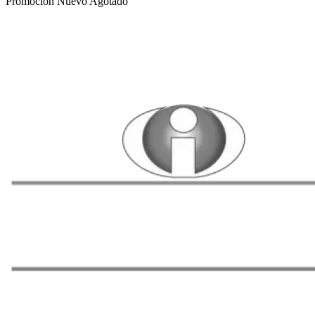
Promoción
Nuevo
Agotado