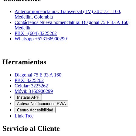
Anterior nomenclatura: Transversal (TV) 34 # 72 - 160,
Medellín, Colombia
Contáctenos Nueva nomenclatura: Diagonal 75 E 33 A 160,
Medellín
PBX +(604) 3225262
Whatsapp +573166900299
Herramientas
Diagonal 75 E 33 A 160
PBX: 3225262
Celular: 3225262
Móvil: 3166900299
Instalar APP
Activar Notificaciones PWA
Centro Accesibilidad
Link Tree
Servicio al Cliente