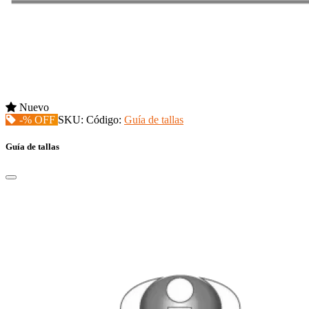
Nuevo
-% OFF
SKU:
Código:
Guía de tallas
Guía de tallas