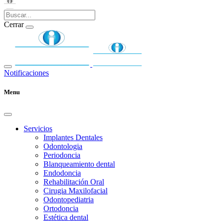
Cerrar
Notificaciones
Menu
Servicios
Implantes Dentales
Odontologia
Periodoncia
Blanqueamiento dental
Endodoncia
Rehabilitación Oral
Cirugia Maxilofacial
Odontopediatria
Ortodoncia
Estética dental