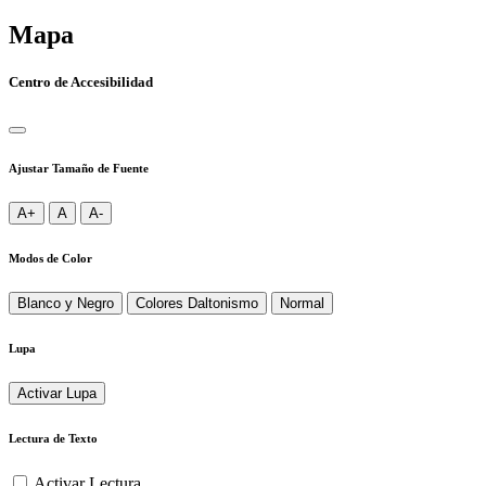
Mapa
Centro de Accesibilidad
Ajustar Tamaño de Fuente
A+
A
A-
Modos de Color
Blanco y Negro
Colores Daltonismo
Normal
Lupa
Activar Lupa
Lectura de Texto
Activar Lectura