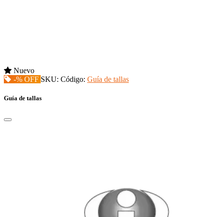
Nuevo
-% OFF
SKU:
Código:
Guía de tallas
Guía de tallas