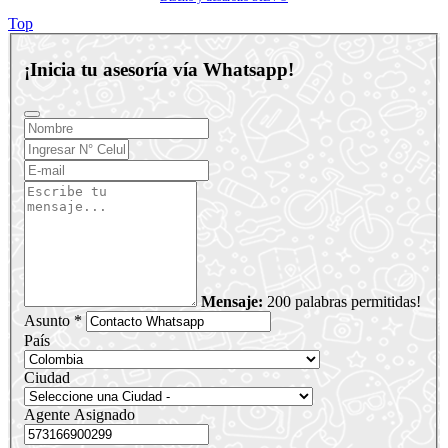
Top
¡Inicia tu asesoría vía Whatsapp!
Mensaje:
200 palabras permitidas!
Asunto *
País
Ciudad
Agente Asignado