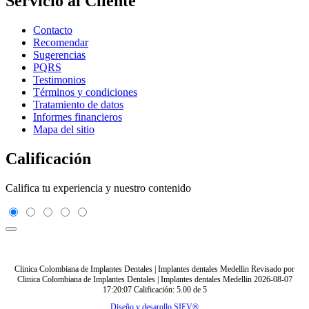
Servicio al Cliente
Contacto
Recomendar
Sugerencias
PQRS
Testimonios
Términos y condiciones
Tratamiento de datos
Informes financieros
Mapa del sitio
Calificación
Califica tu experiencia y nuestro contenido
Clinica Colombiana de Implantes Dentales | Implantes dentales Medellin
Revisado por
Clinica Colombiana de Implantes Dentales | Implantes dentales Medellin
2026-08-07
17:20:07
Calificación:
5.00
de
5
Diseño y desarollo SIEV®