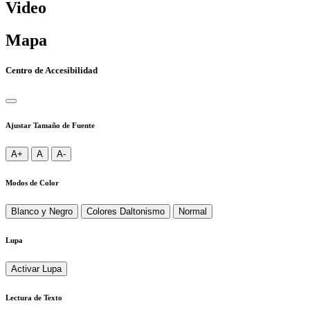
Video
Mapa
Centro de Accesibilidad
Ajustar Tamaño de Fuente
A+
A
A-
Modos de Color
Blanco y Negro
Colores Daltonismo
Normal
Lupa
Activar Lupa
Lectura de Texto