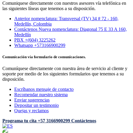
Comuniquese directamente con nuestros asesores vía telefónica en
las siguientes líneas que tenemos a su disposición.
Anterior nomenclatura: Transversal (TV) 34 # 72 - 160,
Medellín, Colombia
Contáctenos Nueva nomenclatura: Diagonal 75 E 33 A 160,
Medellín
PBX +(604) 3225262
Whatsapp +573166900299
Comunicación vía formulario de comunicaciones.
Comuníquese directamente con nuestra área de servicio al cliente y
soporte por medio de los siguientes formularios que tenemos a su
disposición.
Escríbanos mensaje de contacto
Recomendar nuestro sistema
Enviar sugerencias
Depositar un testimonio
Quejas y reclamos
Programa tu cita
+57 3166900299
Contáctenos