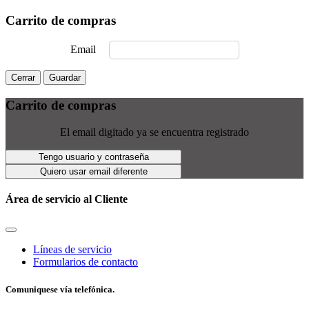
Carrito de compras
Email
Cerrar
Guardar
Carrito de compras
El email digitado ya se encuentra registrado
Tengo usuario y contraseña
Quiero usar email diferente
Área de servicio al Cliente
Líneas de servicio
Formularios de contacto
Comuniquese vía telefónica.