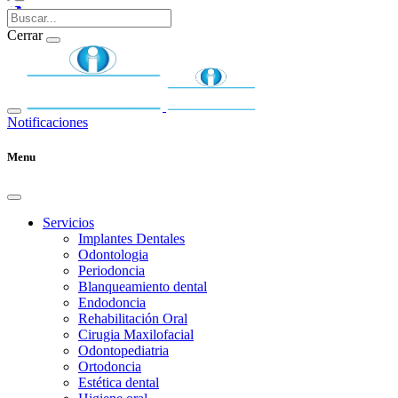
Cerrar
Notificaciones
Menu
Servicios
Implantes Dentales
Odontologia
Periodoncia
Blanqueamiento dental
Endodoncia
Rehabilitación Oral
Cirugia Maxilofacial
Odontopediatria
Ortodoncia
Estética dental