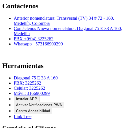
Contáctenos
Anterior nomenclatura: Transversal (TV) 34 # 72 - 160,
Medellín, Colombia
Contáctenos Nueva nomenclatura: Diagonal 75 E 33 A 160,
Medellín
PBX +(604) 3225262
Whatsapp +573166900299
Herramientas
Diagonal 75 E 33 A 160
PBX: 3225262
Celular: 3225262
Móvil: 3166900299
Instalar APP
Activar Notificaciones PWA
Centro Accesibilidad
Link Tree