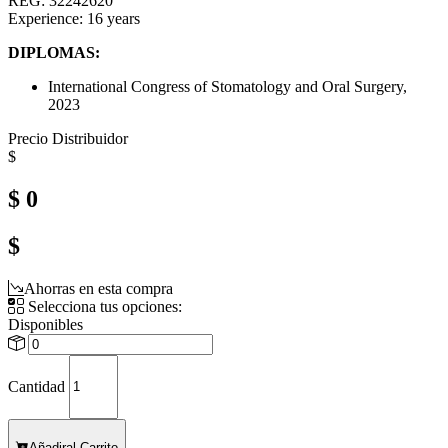
REG: 32242620
Experience: 16 years
DIPLOMAS:
International Congress of Stomatology and Oral Surgery,
2023
Precio Distribuidor
$
$ 0
$
Ahorras en esta compra
Selecciona tus opciones:
Disponibles
Cantidad
Añadir
al Carrito