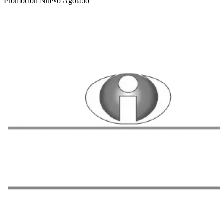
Promoción
Nuevo
Agotado