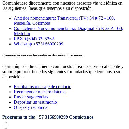
Comuniquese directamente con nuestros asesores vía telefónica en
las siguientes líneas que tenemos a su disposición.
Anterior nomenclatura: Transversal (TV) 34 # 72 - 160,
Medellín, Colombia
Contáctenos Nueva nomenclatura: Diagonal 75 E 33 A 160,
Medellín
PBX +(604) 3225262
Whatsapp +573166900299
Comunicación vía formulario de comunicaciones.
Comuníquese directamente con nuestra área de servicio al cliente y
soporte por medio de los siguientes formularios que tenemos a su
disposición.
Escríbanos mensaje de contacto
Recomendar nuestro sistema
Enviar sugerencias
Depositar un testimonio
Quejas y reclamos
Programa tu cita
+57 3166900299
Contáctenos