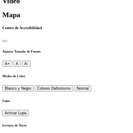
Video
Mapa
Centro de Accesibilidad
Ajustar Tamaño de Fuente
A+
A
A-
Modos de Color
Blanco y Negro
Colores Daltonismo
Normal
Lupa
Activar Lupa
Lectura de Texto