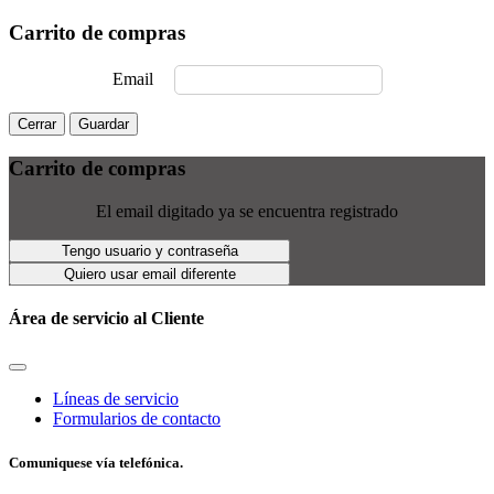
Carrito de compras
Email
Cerrar
Guardar
Carrito de compras
El email digitado ya se encuentra registrado
Tengo usuario y contraseña
Quiero usar email diferente
Área de servicio al Cliente
Líneas de servicio
Formularios de contacto
Comuniquese vía telefónica.