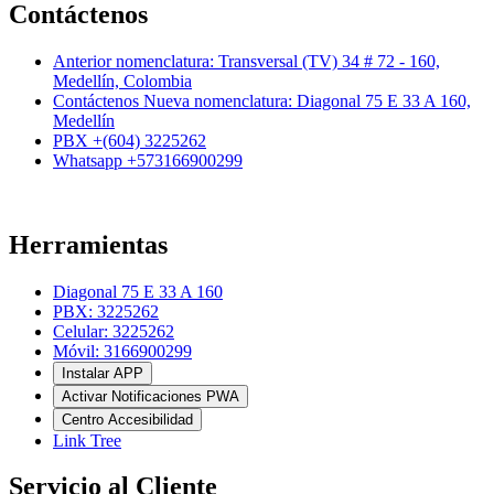
Contáctenos
Anterior nomenclatura: Transversal (TV) 34 # 72 - 160,
Medellín, Colombia
Contáctenos Nueva nomenclatura: Diagonal 75 E 33 A 160,
Medellín
PBX +(604) 3225262
Whatsapp +573166900299
Herramientas
Diagonal 75 E 33 A 160
PBX: 3225262
Celular: 3225262
Móvil: 3166900299
Instalar APP
Activar Notificaciones PWA
Centro Accesibilidad
Link Tree
Servicio al Cliente