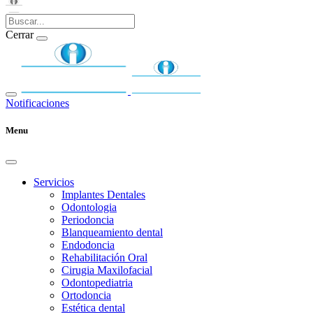
Cerrar
Notificaciones
Menu
Servicios
Implantes Dentales
Odontologia
Periodoncia
Blanqueamiento dental
Endodoncia
Rehabilitación Oral
Cirugia Maxilofacial
Odontopediatria
Ortodoncia
Estética dental