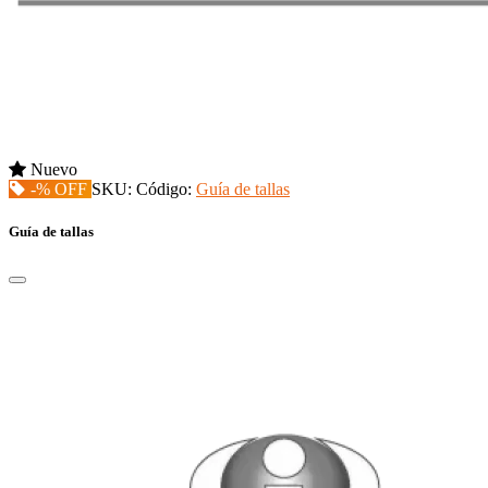
Nuevo
-% OFF
SKU:
Código:
Guía de tallas
Guía de tallas