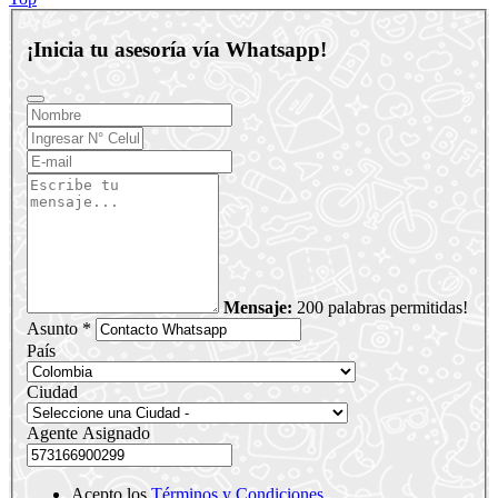
¡Inicia tu asesoría vía Whatsapp!
Mensaje:
200 palabras permitidas!
Asunto *
País
Ciudad
Agente Asignado
Acepto los
Términos y Condiciones