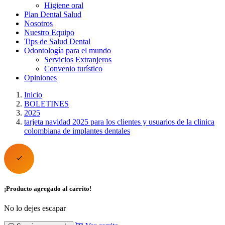
Higiene oral
Plan Dental Salud
Nosotros
Nuestro Equipo
Tips de Salud Dental
Odontología para el mundo
Servicios Extranjeros
Convenio turístico
Opiniones
Inicio
BOLETINES
2025
tarjeta navidad 2025 para los clientes y usuarios de la clinica
colombiana de implantes dentales
¡Producto agregado al carrito!
No lo dejes escapar