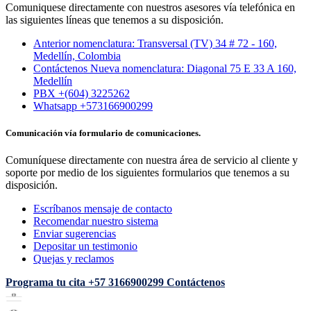
Comuniquese directamente con nuestros asesores vía telefónica en
las siguientes líneas que tenemos a su disposición.
Anterior nomenclatura: Transversal (TV) 34 # 72 - 160,
Medellín, Colombia
Contáctenos Nueva nomenclatura: Diagonal 75 E 33 A 160,
Medellín
PBX +(604) 3225262
Whatsapp +573166900299
Comunicación vía formulario de comunicaciones.
Comuníquese directamente con nuestra área de servicio al cliente y
soporte por medio de los siguientes formularios que tenemos a su
disposición.
Escríbanos mensaje de contacto
Recomendar nuestro sistema
Enviar sugerencias
Depositar un testimonio
Quejas y reclamos
Programa tu cita
+57 3166900299
Contáctenos