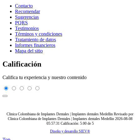
Contacto
Recomendar
Sugerencias
PQRS
Testimonios
Términos y condiciones
Tratamiento de datos
Informes financieros
Mapa del sitio
Calificación
Califica tu experiencia y nuestro contenido
Clinica Colombiana de Implantes Dentales | Implantes dentales Medellin
Revisado por
Clinica Colombiana de Implantes Dentales | Implantes dentales Medellin
2026-08-08
05:57:31
Calificación:
5.00
de
5
Diseño y desarollo SIEV®
Top