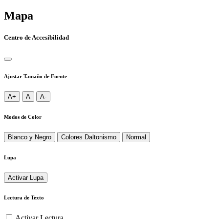
Mapa
Centro de Accesibilidad
Ajustar Tamaño de Fuente
A+
A
A-
Modos de Color
Blanco y Negro
Colores Daltonismo
Normal
Lupa
Activar Lupa
Lectura de Texto
Activar Lectura