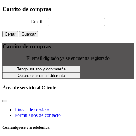
Carrito de compras
Email
Cerrar
Guardar
Carrito de compras
El email digitado ya se encuentra registrado
Tengo usuario y contraseña
Quiero usar email diferente
Área de servicio al Cliente
Líneas de servicio
Formularios de contacto
Comuniquese vía telefónica.