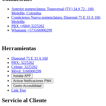
Anterior nomenclatura: Transversal (TV) 34 # 72 - 160,
Medellín, Colombia
Contáctenos Nueva nomenclatura: Diagonal 75 E 33 A 160,
Medellín
PBX +(604) 3225262
Whatsapp +573166900299
Herramientas
Diagonal 75 E 33 A 160
PBX: 3225262
Celular: 3225262
Móvil: 3166900299
Instalar APP
Activar Notificaciones PWA
Centro Accesibilidad
Link Tree
Servicio al Cliente