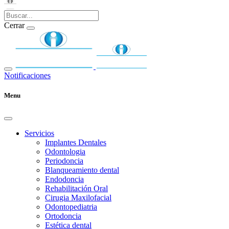
Cerrar
Notificaciones
Menu
Servicios
Implantes Dentales
Odontologia
Periodoncia
Blanqueamiento dental
Endodoncia
Rehabilitación Oral
Cirugia Maxilofacial
Odontopediatria
Ortodoncia
Estética dental