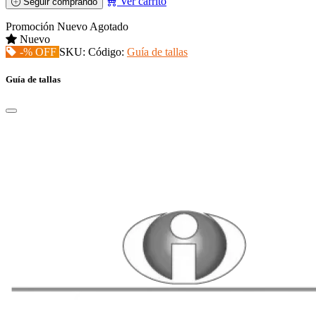
Ver carrito
Seguir comprando
Promoción
Nuevo
Agotado
Nuevo
-% OFF
SKU:
Código:
Guía de tallas
Guía de tallas