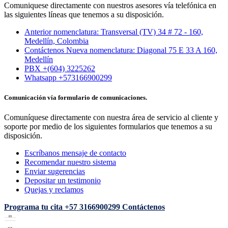
Comuniquese directamente con nuestros asesores vía telefónica en
las siguientes líneas que tenemos a su disposición.
Anterior nomenclatura: Transversal (TV) 34 # 72 - 160,
Medellín, Colombia
Contáctenos Nueva nomenclatura: Diagonal 75 E 33 A 160,
Medellín
PBX +(604) 3225262
Whatsapp +573166900299
Comunicación vía formulario de comunicaciones.
Comuníquese directamente con nuestra área de servicio al cliente y
soporte por medio de los siguientes formularios que tenemos a su
disposición.
Escríbanos mensaje de contacto
Recomendar nuestro sistema
Enviar sugerencias
Depositar un testimonio
Quejas y reclamos
Programa tu cita
+57 3166900299
Contáctenos