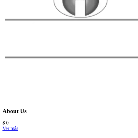
About Us
$ 0
Ver más