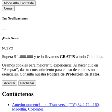
Modo Alto Contraste
Cerrar
Tus Notificaciones
¡Envío Gratis!
NUEVO
Supera $ 1.000.000 y te lo llevamos
GRATIS
a todo Colombia.
Usamos cookies para mejorar tu experiencia. Al hacer clic en
"Aceptar", das tu consentimiento para el uso de cookies no
esenciales. Consulta nuestra
Política de Protección de Datos
.
Aceptar
Rechazar
Contáctenos
Anterior nomenclatura: Transversal (TV) 34 # 72 - 160,
Medellín, Colombia