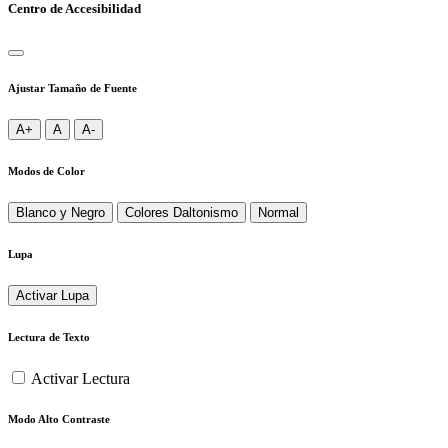
Centro de Accesibilidad
Ajustar Tamaño de Fuente
A+
A
A-
Modos de Color
Blanco y Negro
Colores Daltonismo
Normal
Lupa
Activar Lupa
Lectura de Texto
Activar Lectura
Modo Alto Contraste