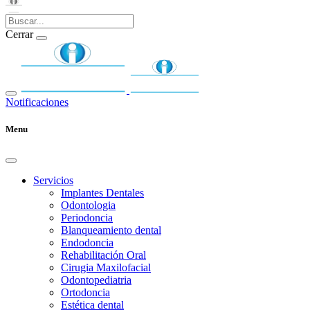
Cerrar
Notificaciones
Menu
Servicios
Implantes Dentales
Odontologia
Periodoncia
Blanqueamiento dental
Endodoncia
Rehabilitación Oral
Cirugia Maxilofacial
Odontopediatria
Ortodoncia
Estética dental