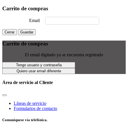
Carrito de compras
Email
Cerrar
Guardar
Carrito de compras
El email digitado ya se encuentra registrado
Tengo usuario y contraseña
Quiero usar email diferente
Área de servicio al Cliente
Líneas de servicio
Formularios de contacto
Comuniquese vía telefónica.