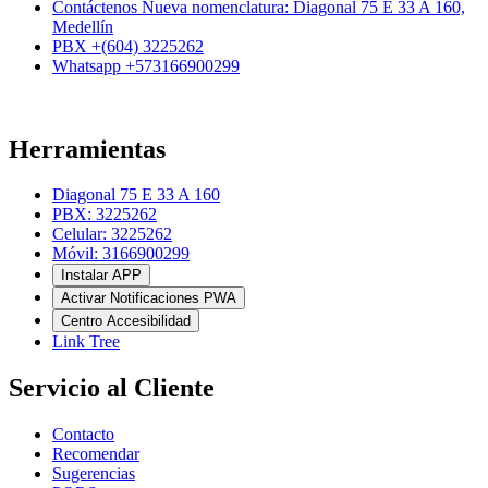
Contáctenos Nueva nomenclatura: Diagonal 75 E 33 A 160,
Medellín
PBX +(604) 3225262
Whatsapp +573166900299
Herramientas
Diagonal 75 E 33 A 160
PBX: 3225262
Celular: 3225262
Móvil: 3166900299
Instalar APP
Activar Notificaciones PWA
Centro Accesibilidad
Link Tree
Servicio al Cliente
Contacto
Recomendar
Sugerencias