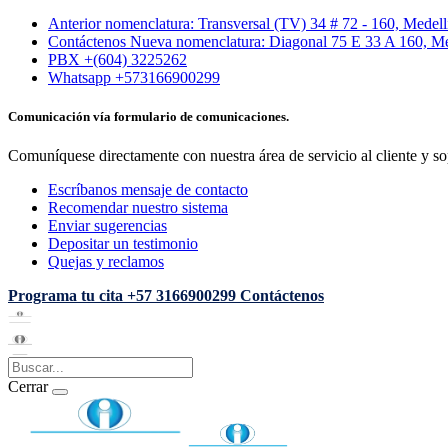
Anterior nomenclatura: Transversal (TV) 34 # 72 - 160, Medel
Contáctenos Nueva nomenclatura: Diagonal 75 E 33 A 160, Me
PBX +(604) 3225262
Whatsapp +573166900299
Comunicación vía formulario de comunicaciones.
Comuníquese directamente con nuestra área de servicio al cliente y so
Escríbanos mensaje de contacto
Recomendar nuestro sistema
Enviar sugerencias
Depositar un testimonio
Quejas y reclamos
Programa tu cita
+57 3166900299
Contáctenos
Cerrar