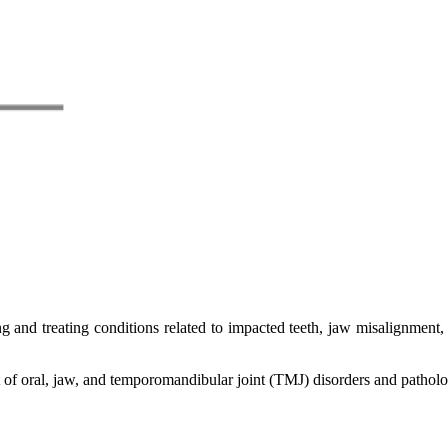
g and treating conditions related to impacted teeth, jaw misalignment, a
t of oral, jaw, and temporomandibular joint (TMJ) disorders and patholo