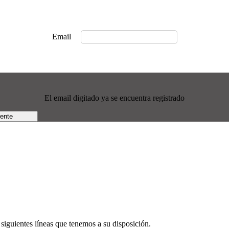
Email
El email digitado ya se encuentra registrado
rente
siguientes líneas que tenemos a su disposición.