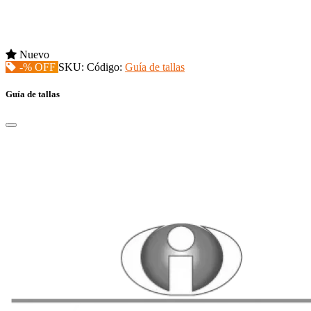
Nuevo
-% OFF
SKU:
Código:
Guía de tallas
Guía de tallas