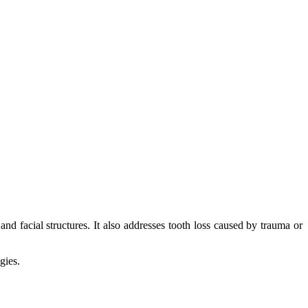
nd facial structures. It also addresses tooth loss caused by trauma or
gies.