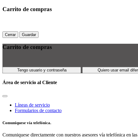
Carrito de compras
Cerrar
Guardar
Carrito de compras
Tengo usuario y contraseña
Quiero usar email dife
Área de servicio al Cliente
Líneas de servicio
Formularios de contacto
Comuniquese vía telefónica.
Comuniquese directamente con nuestros asesores vía telefónica en las 