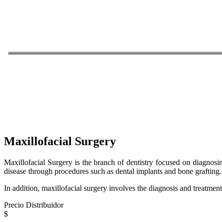
Maxillofacial Surgery
Maxillofacial Surgery is the branch of dentistry focused on diagnosin
disease through procedures such as dental implants and bone grafting.
In addition, maxillofacial surgery involves the diagnosis and treatmen
Precio Distribuidor
$