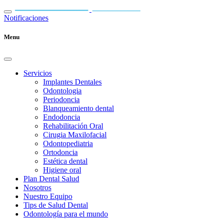
Notificaciones
Menu
Servicios
Implantes Dentales
Odontologia
Periodoncia
Blanqueamiento dental
Endodoncia
Rehabilitación Oral
Cirugia Maxilofacial
Odontopediatria
Ortodoncia
Estética dental
Higiene oral
Plan Dental Salud
Nosotros
Nuestro Equipo
Tips de Salud Dental
Odontología para el mundo