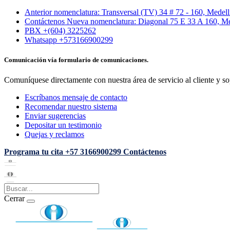
Anterior nomenclatura: Transversal (TV) 34 # 72 - 160, Medel
Contáctenos Nueva nomenclatura: Diagonal 75 E 33 A 160, Me
PBX +(604) 3225262
Whatsapp +573166900299
Comunicación vía formulario de comunicaciones.
Comuníquese directamente con nuestra área de servicio al cliente y so
Escríbanos mensaje de contacto
Recomendar nuestro sistema
Enviar sugerencias
Depositar un testimonio
Quejas y reclamos
Programa tu cita
+57 3166900299
Contáctenos
Cerrar