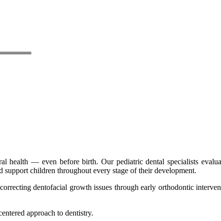
l health — even before birth. Our pediatric dental specialists evalua
nd support children throughout every stage of their development.
orrecting dentofacial growth issues through early orthodontic interventi
centered approach to dentistry.