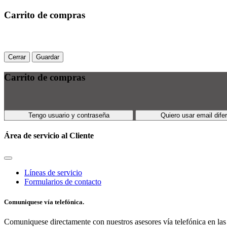
Carrito de compras
Cerrar
Guardar
Carrito de compras
Tengo usuario y contraseña
Quiero usar email dife
Área de servicio al Cliente
Líneas de servicio
Formularios de contacto
Comuniquese vía telefónica.
Comuniquese directamente con nuestros asesores vía telefónica en las 