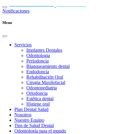
Notificaciones
Menu
Servicios
Implantes Dentales
Odontologia
Periodoncia
Blanqueamiento dental
Endodoncia
Rehabilitación Oral
Cirugia Maxilofacial
Odontopediatria
Ortodoncia
Estética dental
Higiene oral
Plan Dental Salud
Nosotros
Nuestro Equipo
Tips de Salud Dental
Odontología para el mundo