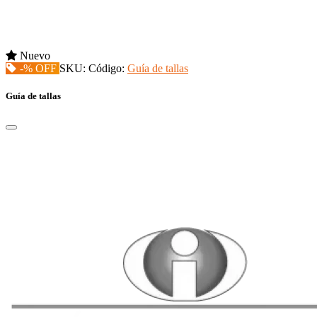
Nuevo
-% OFF
SKU:
Código:
Guía de tallas
Guía de tallas