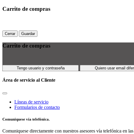
Carrito de compras
Cerrar
Guardar
Carrito de compras
Tengo usuario y contraseña
Quiero usar email dife
Área de servicio al Cliente
Líneas de servicio
Formularios de contacto
Comuniquese vía telefónica.
Comuniquese directamente con nuestros asesores vía telefónica en las 