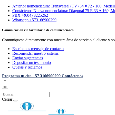
Anterior nomenclatura: Transversal (TV) 34 # 72 - 160, Medel
Contáctenos Nueva nomenclatura: Diagonal 75 E 33 A 160, Me
PBX +(604) 3225262
Whatsapp +573166900299
Comunicación vía formulario de comunicaciones.
Comuníquese directamente con nuestra área de servicio al cliente y so
Escríbanos mensaje de contacto
Recomendar nuestro sistema
Enviar sugerencias
Depositar un testimonio
Quejas y reclamos
Programa tu cita
+57 3166900299
Contáctenos
Cerrar