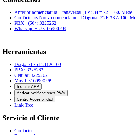
Anterior nomenclatura: Transversal (TV) 34 # 72 - 160, Medel
Contáctenos Nueva nomenclatura: Diagonal 75 E 33 A 160, Me
PBX +(604) 3225262
Whatsapp +573166900299
Herramientas
Diagonal 75 E 33 A 160
PBX: 3225262
Celular: 3225262
Móvil: 3166900299
Instalar APP
Activar Notificaciones PWA
Centro Accesibilidad
Link Tree
Servicio al Cliente
Contacto