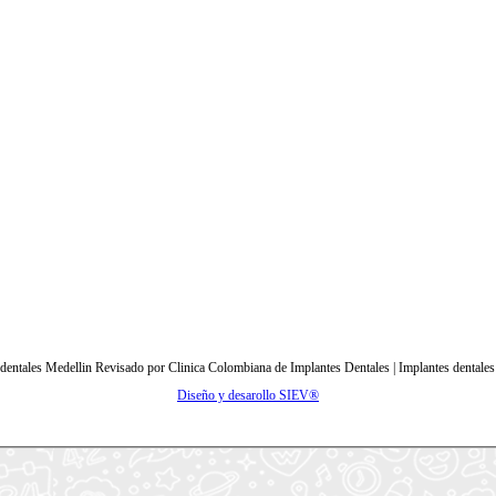
 dentales Medellin
Revisado por
Clinica Colombiana de Implantes Dentales | Implantes dentale
Diseño y desarollo SIEV®