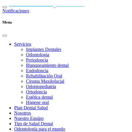
Notificaciones
Menu
Servicios
Implantes Dentales
Odontologia
Periodoncia
Blanqueamiento dental
Endodoncia
Rehabilitación Oral
Cirugia Maxilofacial
Odontopediatria
Ortodoncia
Estética dental
Higiene oral
Plan Dental Salud
Nosotros
Nuestro Equipo
Tips de Salud Dental
Odontología para el mundo