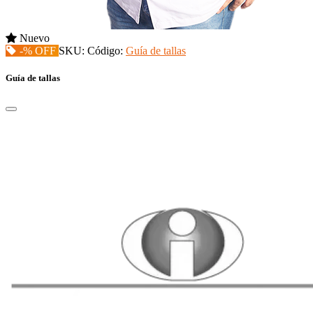
Nuevo
-% OFF
SKU:
Código:
Guía de tallas
Guía de tallas