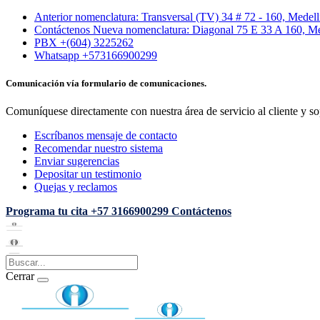
Anterior nomenclatura: Transversal (TV) 34 # 72 - 160, Medel
Contáctenos Nueva nomenclatura: Diagonal 75 E 33 A 160, Me
PBX +(604) 3225262
Whatsapp +573166900299
Comunicación vía formulario de comunicaciones.
Comuníquese directamente con nuestra área de servicio al cliente y so
Escríbanos mensaje de contacto
Recomendar nuestro sistema
Enviar sugerencias
Depositar un testimonio
Quejas y reclamos
Programa tu cita
+57 3166900299
Contáctenos
Cerrar