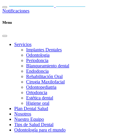
Notificaciones
Menu
Servicios
Implantes Dentales
Odontologia
Periodoncia
Blanqueamiento dental
Endodoncia
Rehabilitación Oral
Cirugia Maxilofacial
Odontopediatria
Ortodoncia
Estética dental
Higiene oral
Plan Dental Salud
Nosotros
Nuestro Equipo
Tips de Salud Dental
Odontología para el mundo