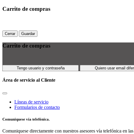
Carrito de compras
Cerrar
Guardar
Carrito de compras
Tengo usuario y contraseña
Quiero usar email dife
Área de servicio al Cliente
Líneas de servicio
Formularios de contacto
Comuniquese vía telefónica.
Comuniquese directamente con nuestros asesores vía telefónica en las 