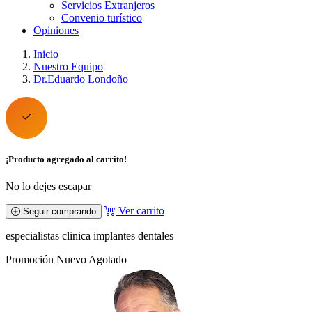
Servicios Extranjeros
Convenio turístico
Opiniones
Inicio
Nuestro Equipo
Dr.Eduardo Londoño
¡Producto agregado al carrito!
No lo dejes escapar
Ver carrito
Seguir comprando
especialistas clinica implantes dentales
Promoción
Nuevo
Agotado