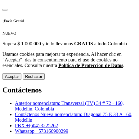
¡Envío Gratis!
NUEVO
Supera $ 1.000.000 y te lo llevamos
GRATIS
a todo Colombia.
Usamos cookies para mejorar tu experiencia. Al hacer clic en
"Aceptar", das tu consentimiento para el uso de cookies no
esenciales. Consulta nuestra
Política de Protección de Datos
.
Aceptar
Rechazar
Contáctenos
Anterior nomenclatura: Transversal (TV) 34 # 72 - 160,
Medellín, Colombia
Contáctenos Nueva nomenclatura: Diagonal 75 E 33 A 160,
Medellín
PBX +(604) 3225262
Whatsapp +573166900299