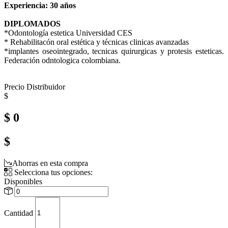
Experiencia: 30 años
DIPLOMADOS
*Odontología estetica Universidad CES
* Rehabilitacón oral estética y técnicas clinicas avanzadas
*implantes oseointegrado, tecnicas quirurgicas y protesis esteticas.
Federación odntologica colombiana.
Precio Distribuidor
$
$ 0
$
Ahorras en esta compra
Selecciona tus opciones:
Disponibles
Cantidad