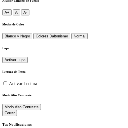
Ajustar Tamaño de Fuente
A+
A
A-
Modos de Color
Blanco y Negro
Colores Daltonismo
Normal
Lupa
Activar Lupa
Lectura de Texto
Activar Lectura
Modo Alto Contraste
Modo Alto Contraste
Cerrar
Tus Notificaciones