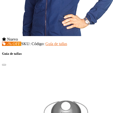
Nuevo
-% OFF
SKU:
Código:
Guía de tallas
Guía de tallas