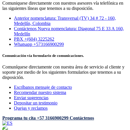
Comuniquese directamente con nuestros asesores vía telefónica en
las siguientes líneas que tenemos a su disposición.
Anterior nomenclatura: Transversal (TV) 34 # 72 - 160,
Medellín, Colombia
Contáctenos Nueva nomenclatura: Diagonal 75 E 33 A 160,
Medellín
PBX +(604) 3225262
Whatsapp +573166900299
Comunicación vía formulario de comunicaciones.
Comuníquese directamente con nuestra área de servicio al cliente y
soporte por medio de los siguientes formularios que tenemos a su
disposición.
Escríbanos mensaje de contacto
Recomendar nuestro sistema
Enviar sugerencias
Depositar un testimonio
Quejas y reclamos
Programa tu cita
+57 3166900299
Contáctenos