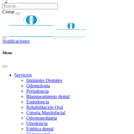
Cerrar
Notificaciones
Menu
Servicios
Implantes Dentales
Odontologia
Periodoncia
Blanqueamiento dental
Endodoncia
Rehabilitación Oral
Cirugia Maxilofacial
Odontopediatria
Ortodoncia
Estética dental