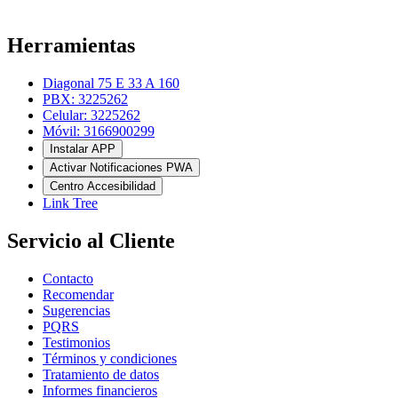
Herramientas
Diagonal 75 E 33 A 160
PBX: 3225262
Celular: 3225262
Móvil: 3166900299
Instalar APP
Activar Notificaciones PWA
Centro Accesibilidad
Link Tree
Servicio al Cliente
Contacto
Recomendar
Sugerencias
PQRS
Testimonios
Términos y condiciones
Tratamiento de datos
Informes financieros