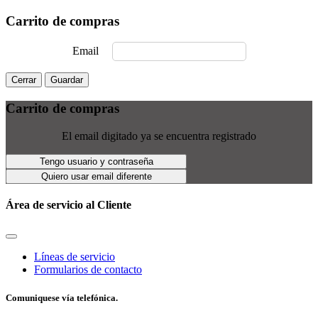
Carrito de compras
Email
Cerrar
Guardar
Carrito de compras
El email digitado ya se encuentra registrado
Tengo usuario y contraseña
Quiero usar email diferente
Área de servicio al Cliente
Líneas de servicio
Formularios de contacto
Comuniquese vía telefónica.