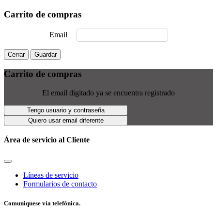
Carrito de compras
Email
Cerrar
Guardar
Carrito de compras
El email digitado ya se encuentra registrado
Tengo usuario y contraseña
Quiero usar email diferente
Área de servicio al Cliente
Líneas de servicio
Formularios de contacto
Comuniquese vía telefónica.