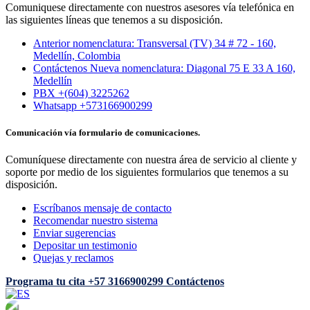
Comuniquese directamente con nuestros asesores vía telefónica en
las siguientes líneas que tenemos a su disposición.
Anterior nomenclatura: Transversal (TV) 34 # 72 - 160,
Medellín, Colombia
Contáctenos Nueva nomenclatura: Diagonal 75 E 33 A 160,
Medellín
PBX +(604) 3225262
Whatsapp +573166900299
Comunicación vía formulario de comunicaciones.
Comuníquese directamente con nuestra área de servicio al cliente y
soporte por medio de los siguientes formularios que tenemos a su
disposición.
Escríbanos mensaje de contacto
Recomendar nuestro sistema
Enviar sugerencias
Depositar un testimonio
Quejas y reclamos
Programa tu cita
+57 3166900299
Contáctenos