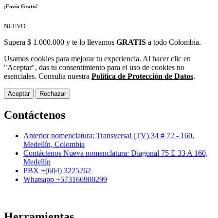
¡Envío Gratis!
NUEVO
Supera $ 1.000.000 y te lo llevamos
GRATIS
a todo Colombia.
Usamos cookies para mejorar tu experiencia. Al hacer clic en
"Aceptar", das tu consentimiento para el uso de cookies no
esenciales. Consulta nuestra
Política de Protección de Datos
.
Aceptar
Rechazar
Contáctenos
Anterior nomenclatura: Transversal (TV) 34 # 72 - 160,
Medellín, Colombia
Contáctenos Nueva nomenclatura: Diagonal 75 E 33 A 160,
Medellín
PBX +(604) 3225262
Whatsapp +573166900299
Herramientas