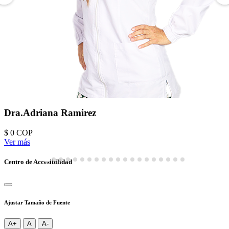
Dra.Adriana Ramirez
$ 0
COP
Ver más
Centro de Accesibilidad
Ajustar Tamaño de Fuente
A+
A
A-