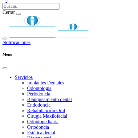
Cerrar
Notificaciones
Menu
Servicios
Implantes Dentales
Odontologia
Periodoncia
Blanqueamiento dental
Endodoncia
Rehabilitación Oral
Cirugia Maxilofacial
Odontopediatria
Ortodoncia
Estética dental