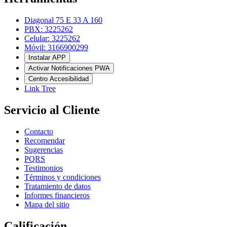
Diagonal 75 E 33 A 160
PBX: 3225262
Celular: 3225262
Móvil: 3166900299
Instalar APP
Activar Notificaciones PWA
Centro Accesibilidad
Link Tree
Servicio al Cliente
Contacto
Recomendar
Sugerencias
PQRS
Testimonios
Términos y condiciones
Tratamiento de datos
Informes financieros
Mapa del sitio
Calificación