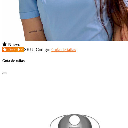
Nuevo
-% OFF
SKU:
Código:
Guía de tallas
Guía de tallas