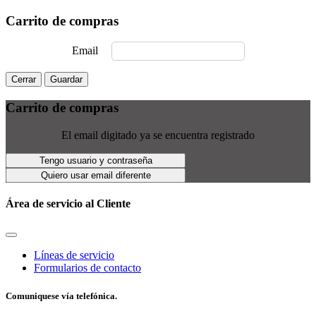
Carrito de compras
Email
Cerrar
Guardar
Carrito de compras
El email digitado ya se encuentra registrado
Tengo usuario y contraseña
Quiero usar email diferente
Área de servicio al Cliente
Líneas de servicio
Formularios de contacto
Comuniquese vía telefónica.