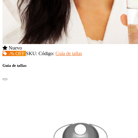
Nuevo
-% OFF
SKU:
Código:
Guía de tallas
Guía de tallas