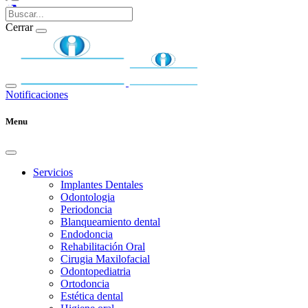
Cerrar
Notificaciones
Menu
Servicios
Implantes Dentales
Odontologia
Periodoncia
Blanqueamiento dental
Endodoncia
Rehabilitación Oral
Cirugia Maxilofacial
Odontopediatria
Ortodoncia
Estética dental