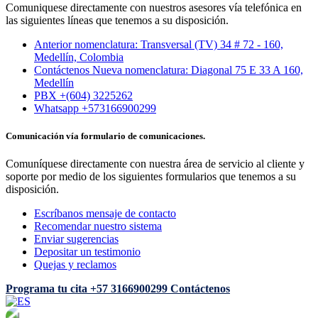
Comuniquese directamente con nuestros asesores vía telefónica en
las siguientes líneas que tenemos a su disposición.
Anterior nomenclatura: Transversal (TV) 34 # 72 - 160,
Medellín, Colombia
Contáctenos Nueva nomenclatura: Diagonal 75 E 33 A 160,
Medellín
PBX +(604) 3225262
Whatsapp +573166900299
Comunicación vía formulario de comunicaciones.
Comuníquese directamente con nuestra área de servicio al cliente y
soporte por medio de los siguientes formularios que tenemos a su
disposición.
Escríbanos mensaje de contacto
Recomendar nuestro sistema
Enviar sugerencias
Depositar un testimonio
Quejas y reclamos
Programa tu cita
+57 3166900299
Contáctenos