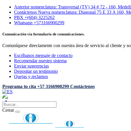
Anterior nomenclatura: Transversal (TV) 34 # 72 - 160, Medel
Contáctenos Nueva nomenclatura: Diagonal 75 E 33 A 160, Me
PBX +(604) 3225262
Whatsapp +573166900299
Comunicación vía formulario de comunicaciones.
Comuníquese directamente con nuestra área de servicio al cliente y so
Escríbanos mensaje de contacto
Recomendar nuestro sistema
Enviar sugerencias
Depositar un testimonio
Quejas y reclamos
Programa tu cita
+57 3166900299
Contáctenos
Cerrar