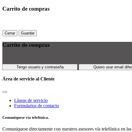
Carrito de compras
Cerrar
Guardar
Carrito de compras
Tengo usuario y contraseña
Quiero usar email dife
Área de servicio al Cliente
Líneas de servicio
Formularios de contacto
Comuniquese vía telefónica.
Comuniquese directamente con nuestros asesores vía telefónica en las 