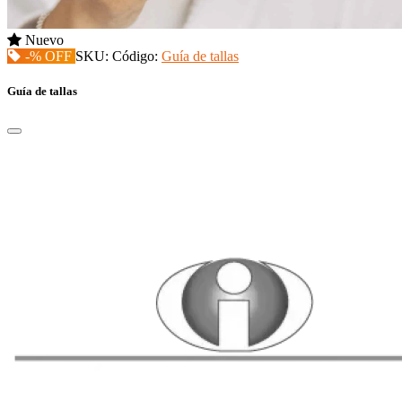
Nuevo
-% OFF
SKU:
Código:
Guía de tallas
Guía de tallas