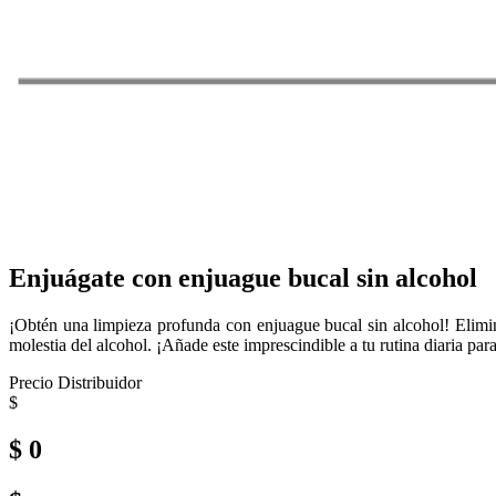
Enjuágate con enjuague bucal sin alcohol
¡Obtén una limpieza profunda con enjuague bucal sin alcohol! Elimina 
molestia del alcohol. ¡Añade este imprescindible a tu rutina diaria par
Precio Distribuidor
$
$ 0