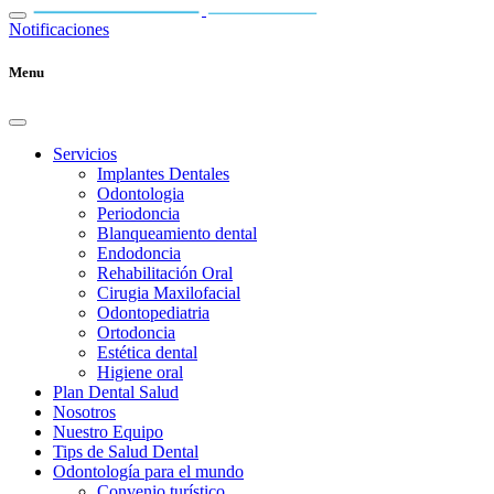
Notificaciones
Menu
Servicios
Implantes Dentales
Odontologia
Periodoncia
Blanqueamiento dental
Endodoncia
Rehabilitación Oral
Cirugia Maxilofacial
Odontopediatria
Ortodoncia
Estética dental
Higiene oral
Plan Dental Salud
Nosotros
Nuestro Equipo
Tips de Salud Dental
Odontología para el mundo
Convenio turístico