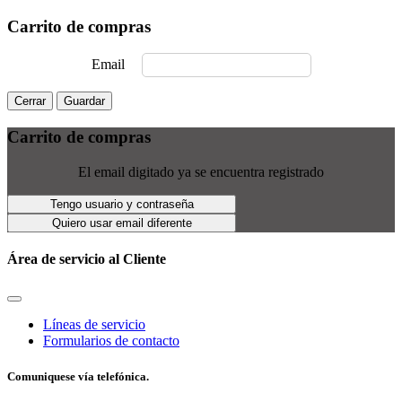
Carrito de compras
Email
Cerrar
Guardar
Carrito de compras
El email digitado ya se encuentra registrado
Tengo usuario y contraseña
Quiero usar email diferente
Área de servicio al Cliente
Líneas de servicio
Formularios de contacto
Comuniquese vía telefónica.