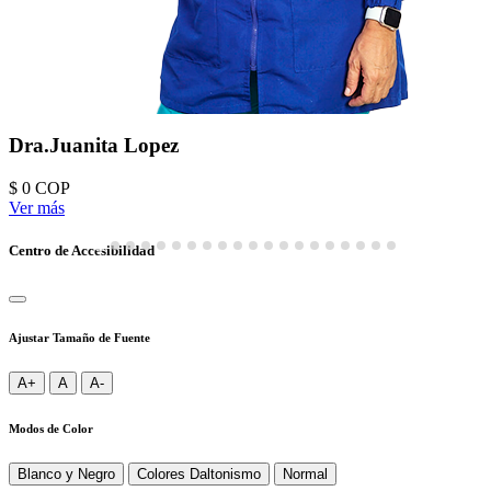
Dra.Juanita Lopez
$ 0
COP
Ver más
Centro de Accesibilidad
Ajustar Tamaño de Fuente
A+
A
A-
Modos de Color
Blanco y Negro
Colores Daltonismo
Normal