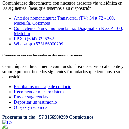
Comuniquese directamente con nuestros asesores vía telefónica en
las siguientes líneas que tenemos a su disposición.
Anterior nomenclatura: Transversal (TV) 34 # 72 - 160,
Medellín, Colombia
Contáctenos Nueva nomenclatura: Diagonal 75 E 33 A 160,
Medellín
PBX +(604) 3225262
Whatsapp +573166900299
Comunicación vía formulario de comunicaciones.
Comuníquese directamente con nuestra área de servicio al cliente y
soporte por medio de los siguientes formularios que tenemos a su
disposición.
Escríbanos mensaje de contacto
Recomendar nuestro sistema
Enviar sugerencias
Depositar un testimonio
Quejas y reclamos
Programa tu cita
+57 3166900299
Contáctenos