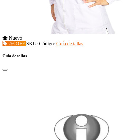
Nuevo
-% OFF
SKU:
Código:
Guía de tallas
Guía de tallas