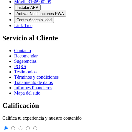
Móvil: 3166900299
Instalar APP
Activar Notificaciones PWA
Centro Accesibilidad
Link Tree
Servicio al Cliente
Contacto
Recomendar
Sugerencias
PQRS
Testimonios
Términos y condiciones
Tratamiento de datos
Informes financieros
Mapa del sitio
Calificación
Califica tu experiencia y nuestro contenido