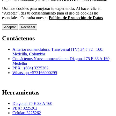
Usamos cookies para mejorar tu experiencia. Al hacer clic en
"Aceptar", das tu consentimiento para el uso de cookies no
esenciales. Consulta nuestra
Política de Protección de Datos
.
Aceptar
Rechazar
Contáctenos
Anterior nomenclatura: Transversal (TV) 34 # 72 - 160,
Medellín, Colombia
Contáctenos Nueva nomenclatura: Diagonal 75 E 33 A 160,
Medellín
PBX +(604) 3225262
Whatsapp +573166900299
Herramientas
Diagonal 75 E 33 A 160
PBX: 3225262
Celular: 3225262