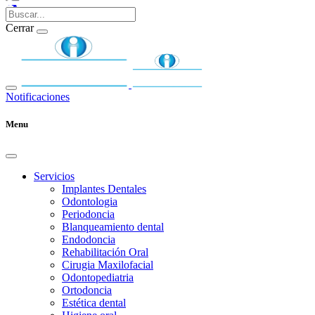
Cerrar
Notificaciones
Menu
Servicios
Implantes Dentales
Odontologia
Periodoncia
Blanqueamiento dental
Endodoncia
Rehabilitación Oral
Cirugia Maxilofacial
Odontopediatria
Ortodoncia
Estética dental