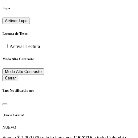
Lupa
Activar Lupa
Lectura de Texto
Activar Lectura
Modo Alto Contraste
Modo Alto Contraste
Cerrar
Tus Notificaciones
¡Envío Gratis!
NUEVO
Supera $ 1.000.000 y te lo llevamos
GRATIS
a todo Colombia.