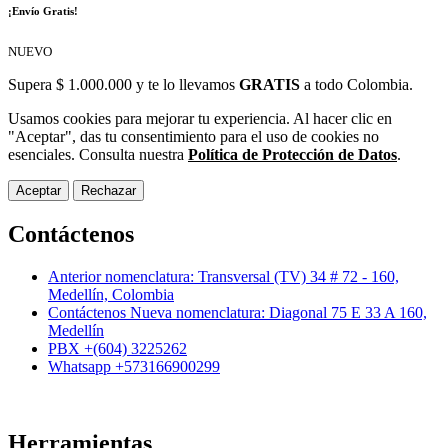
¡Envío Gratis!
NUEVO
Supera $ 1.000.000 y te lo llevamos
GRATIS
a todo Colombia.
Usamos cookies para mejorar tu experiencia. Al hacer clic en
"Aceptar", das tu consentimiento para el uso de cookies no
esenciales. Consulta nuestra
Política de Protección de Datos
.
Aceptar
Rechazar
Contáctenos
Anterior nomenclatura: Transversal (TV) 34 # 72 - 160,
Medellín, Colombia
Contáctenos Nueva nomenclatura: Diagonal 75 E 33 A 160,
Medellín
PBX +(604) 3225262
Whatsapp +573166900299
Herramientas