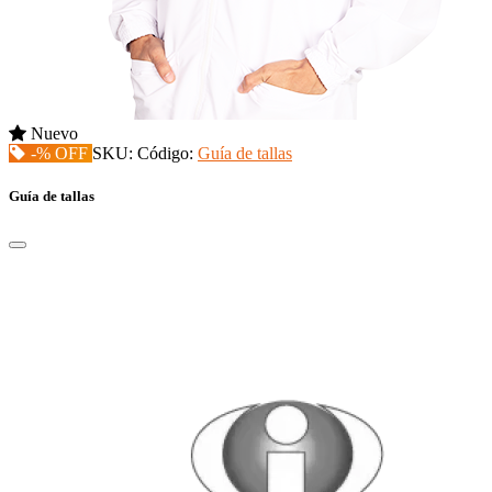
Nuevo
-% OFF
SKU:
Código:
Guía de tallas
Guía de tallas