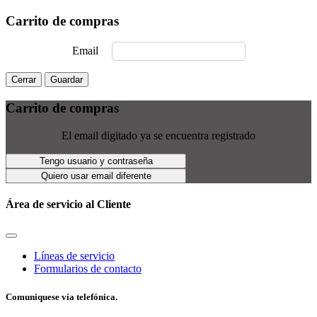
Carrito de compras
Email
Cerrar
Guardar
Carrito de compras
El email digitado ya se encuentra registrado
Tengo usuario y contraseña
Quiero usar email diferente
Área de servicio al Cliente
Líneas de servicio
Formularios de contacto
Comuniquese vía telefónica.