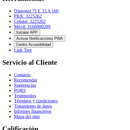
Diagonal 75 E 33 A 160
PBX: 3225262
Celular: 3225262
Móvil: 3166900299
Instalar APP
Activar Notificaciones PWA
Centro Accesibilidad
Link Tree
Servicio al Cliente
Contacto
Recomendar
Sugerencias
PQRS
Testimonios
Términos y condiciones
Tratamiento de datos
Informes financieros
Mapa del sitio
Calificación