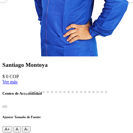
Santiago Montoya
$ 0
COP
Ver más
Centro de Accesibilidad
Ajustar Tamaño de Fuente
A+
A
A-