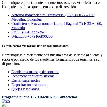
Comuniquese directamente con nuestros asesores vía telefónica en
las siguientes líneas que tenemos a su disposición.
Anterior nomenclatura: Transversal (TV) 34 # 72 - 160,
Medellín, Colombia
Contáctenos Nueva nomenclatura: Diagonal 75 E 33 A 160,
Medellín
PBX +(604) 3225262
Whatsapp +573166900299
Comunicación vía formulario de comunicaciones.
Comuníquese directamente con nuestra área de servicio al cliente y
soporte por medio de los siguientes formularios que tenemos a su
disposición.
Escríbanos mensaje de contacto
Recomendar nuestro sistema
Enviar sugerencias
Depositar un testimonio
Quejas y reclamos
Programa tu cita
+57 3166900299
Contáctenos