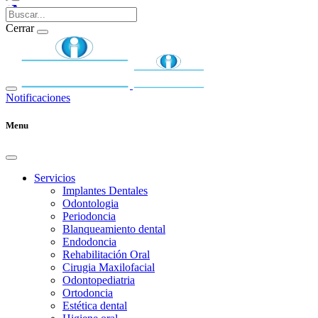
Cerrar
Notificaciones
Menu
Servicios
Implantes Dentales
Odontologia
Periodoncia
Blanqueamiento dental
Endodoncia
Rehabilitación Oral
Cirugia Maxilofacial
Odontopediatria
Ortodoncia
Estética dental