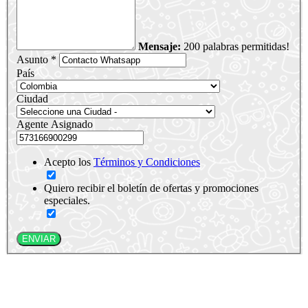
Mensaje:
200 palabras permitidas!
Asunto *
País
Ciudad
Agente Asignado
Acepto los
Términos y Condiciones
Quiero recibir el boletín de ofertas y promociones
especiales.
ENVIAR