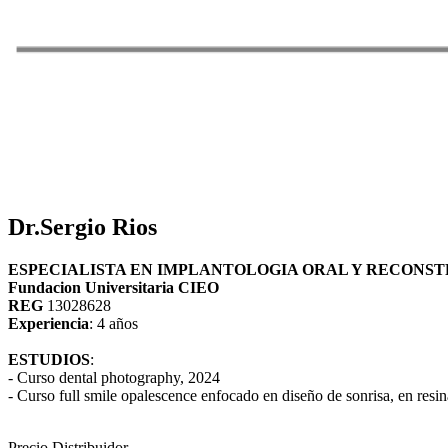
Dr.Sergio Rios
ESPECIALISTA EN IMPLANTOLOGIA ORAL Y RECONS
Fundacion Universitaria CIEO
REG
13028628
Experiencia
: 4 años
ESTUDIOS
:
- Curso dental photography, 2024
- Curso full smile opalescence enfocado en diseño de sonrisa, en resina
Precio Distribuidor