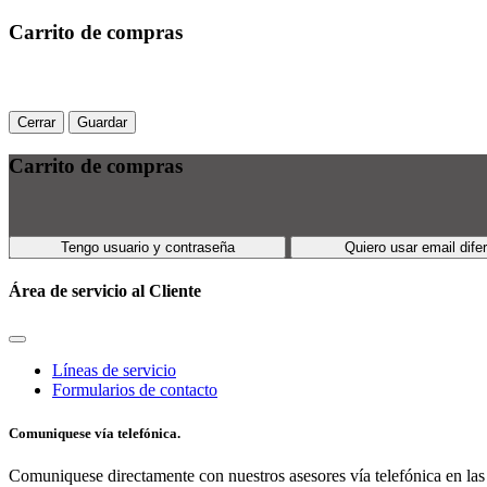
Carrito de compras
Cerrar
Guardar
Carrito de compras
Tengo usuario y contraseña
Quiero usar email dife
Área de servicio al Cliente
Líneas de servicio
Formularios de contacto
Comuniquese vía telefónica.
Comuniquese directamente con nuestros asesores vía telefónica en las 