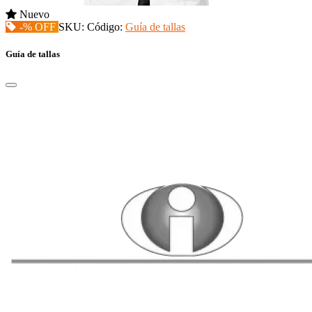
Nuevo
-% OFF
SKU:
Código:
Guía de tallas
Guía de tallas