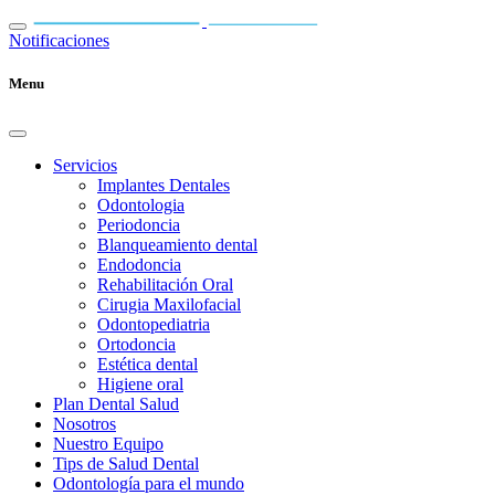
Notificaciones
Menu
Servicios
Implantes Dentales
Odontologia
Periodoncia
Blanqueamiento dental
Endodoncia
Rehabilitación Oral
Cirugia Maxilofacial
Odontopediatria
Ortodoncia
Estética dental
Higiene oral
Plan Dental Salud
Nosotros
Nuestro Equipo
Tips de Salud Dental
Odontología para el mundo