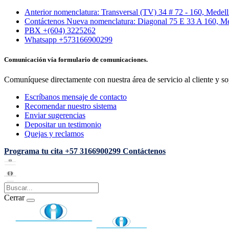
Anterior nomenclatura: Transversal (TV) 34 # 72 - 160, Medel
Contáctenos Nueva nomenclatura: Diagonal 75 E 33 A 160, Me
PBX +(604) 3225262
Whatsapp +573166900299
Comunicación vía formulario de comunicaciones.
Comuníquese directamente con nuestra área de servicio al cliente y so
Escríbanos mensaje de contacto
Recomendar nuestro sistema
Enviar sugerencias
Depositar un testimonio
Quejas y reclamos
Programa tu cita
+57 3166900299
Contáctenos
Cerrar