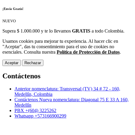
¡Envío Gratis!
NUEVO
Supera $ 1.000.000 y te lo llevamos
GRATIS
a todo Colombia.
Usamos cookies para mejorar tu experiencia. Al hacer clic en
"Aceptar", das tu consentimiento para el uso de cookies no
esenciales. Consulta nuestra
Política de Protección de Datos
.
Aceptar
Rechazar
Contáctenos
Anterior nomenclatura: Transversal (TV) 34 # 72 - 160,
Medellín, Colombia
Contáctenos Nueva nomenclatura: Diagonal 75 E 33 A 160,
Medellín
PBX +(604) 3225262
Whatsapp +573166900299