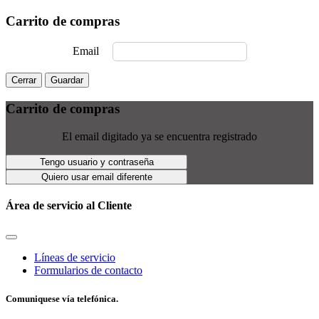
Carrito de compras
Email
Cerrar
Guardar
Carrito de compras
El email digitado ya se encuentra registrado
Tengo usuario y contraseña
Quiero usar email diferente
Área de servicio al Cliente
Líneas de servicio
Formularios de contacto
Comuniquese vía telefónica.