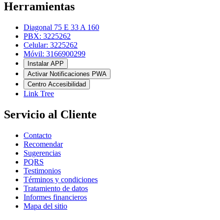
Herramientas
Diagonal 75 E 33 A 160
PBX: 3225262
Celular: 3225262
Móvil: 3166900299
Instalar APP
Activar Notificaciones PWA
Centro Accesibilidad
Link Tree
Servicio al Cliente
Contacto
Recomendar
Sugerencias
PQRS
Testimonios
Términos y condiciones
Tratamiento de datos
Informes financieros
Mapa del sitio