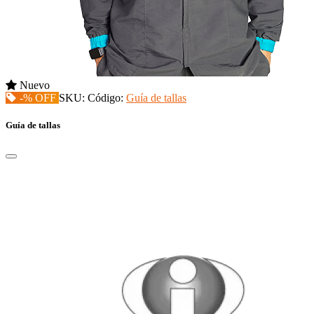
Nuevo
-% OFF
SKU:
Código:
Guía de tallas
Guía de tallas