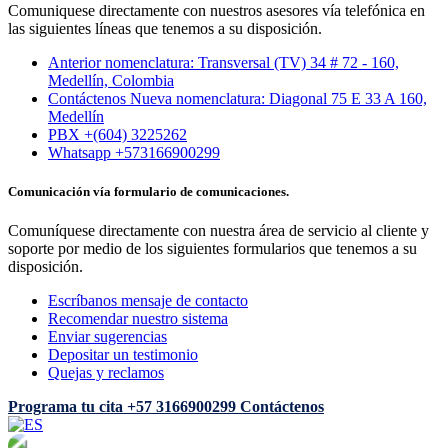
Comuniquese directamente con nuestros asesores vía telefónica en
las siguientes líneas que tenemos a su disposición.
Anterior nomenclatura: Transversal (TV) 34 # 72 - 160,
Medellín, Colombia
Contáctenos Nueva nomenclatura: Diagonal 75 E 33 A 160,
Medellín
PBX +(604) 3225262
Whatsapp +573166900299
Comunicación vía formulario de comunicaciones.
Comuníquese directamente con nuestra área de servicio al cliente y
soporte por medio de los siguientes formularios que tenemos a su
disposición.
Escríbanos mensaje de contacto
Recomendar nuestro sistema
Enviar sugerencias
Depositar un testimonio
Quejas y reclamos
Programa tu cita
+57 3166900299
Contáctenos