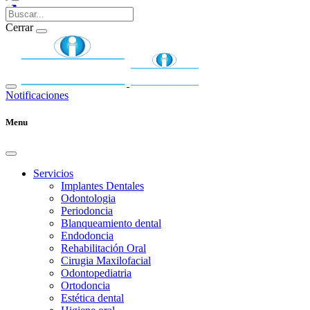
Cerrar
Notificaciones
Menu
Servicios
Implantes Dentales
Odontologia
Periodoncia
Blanqueamiento dental
Endodoncia
Rehabilitación Oral
Cirugia Maxilofacial
Odontopediatria
Ortodoncia
Estética dental