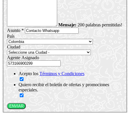
Mensaje:
200 palabras permitidas!
Asunto *
País
Ciudad
Agente Asignado
Acepto los
Términos y Condiciones
Quiero recibir el boletín de ofertas y promociones
especiales.
ENVIAR