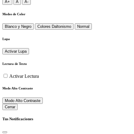
A+
A
A-
Modos de Color
Blanco y Negro
Colores Daltonismo
Normal
Lupa
Activar Lupa
Lectura de Texto
Activar Lectura
Modo Alto Contraste
Modo Alto Contraste
Cerrar
Tus Notificaciones