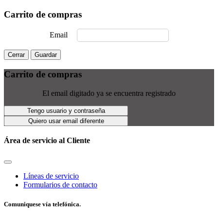
Carrito de compras
Email
Cerrar
Guardar
Carrito de compras
El email digitado ya se encuentra registrado
Tengo usuario y contraseña
Quiero usar email diferente
Área de servicio al Cliente
Líneas de servicio
Formularios de contacto
Comuniquese vía telefónica.