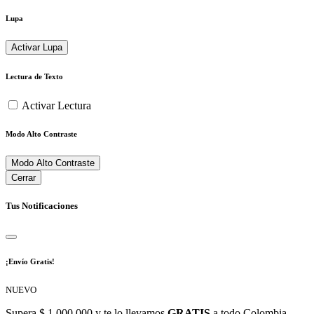
Lupa
Activar Lupa
Lectura de Texto
Activar Lectura
Modo Alto Contraste
Modo Alto Contraste
Cerrar
Tus Notificaciones
¡Envío Gratis!
NUEVO
Supera $ 1.000.000 y te lo llevamos
GRATIS
a todo Colombia.