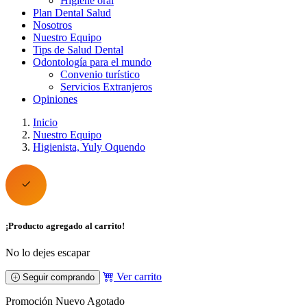
Higiene oral
Plan Dental Salud
Nosotros
Nuestro Equipo
Tips de Salud Dental
Odontología para el mundo
Convenio turístico
Servicios Extranjeros
Opiniones
Inicio
Nuestro Equipo
Higienista, Yuly Oquendo
¡Producto agregado al carrito!
No lo dejes escapar
Ver carrito
Seguir comprando
Promoción
Nuevo
Agotado