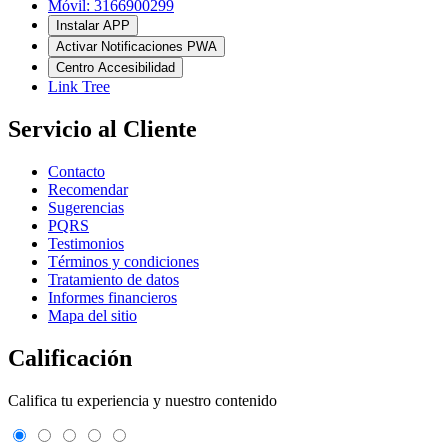
Móvil: 3166900299
Instalar APP
Activar Notificaciones PWA
Centro Accesibilidad
Link Tree
Servicio al Cliente
Contacto
Recomendar
Sugerencias
PQRS
Testimonios
Términos y condiciones
Tratamiento de datos
Informes financieros
Mapa del sitio
Calificación
Califica tu experiencia y nuestro contenido