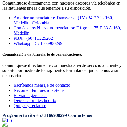
Comuniquese directamente con nuestros asesores vía telefónica en
las siguientes líneas que tenemos a su disposición.
Anterior nomenclatura: Transversal (TV) 34 # 72 - 160,
Medellín, Colombia
Contáctenos Nueva nomenclatura: Diagonal 75 E 33 A 160,
Medellín
PBX +(604) 3225262
Whatsapp +573166900299
Comunicación vía formulario de comunicaciones.
Comuníquese directamente con nuestra área de servicio al cliente y
soporte por medio de los siguientes formularios que tenemos a su
disposición.
Escríbanos mensaje de contacto
Recomendar nuestro sistema
Enviar sugerencias
Depositar un testimonio
Quejas y reclamos
Programa tu cita
+57 3166900299
Contáctenos