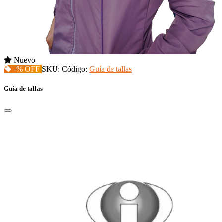
Nuevo
-% OFF
SKU:
Código:
Guía de tallas
Guía de tallas