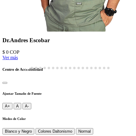
Dr.Andres Escobar
$ 0
COP
Ver más
Centro de Accesibilidad
Ajustar Tamaño de Fuente
A+
A
A-
Modos de Color
Blanco y Negro
Colores Daltonismo
Normal