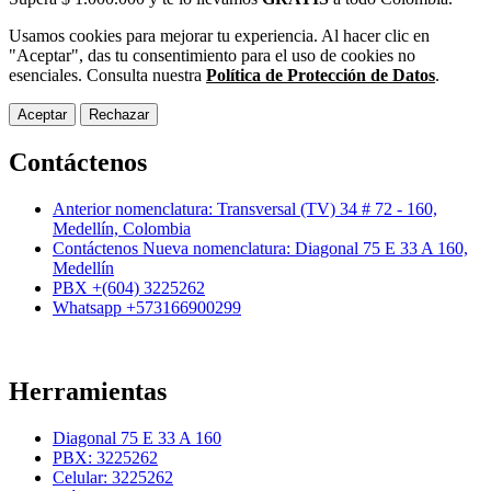
Usamos cookies para mejorar tu experiencia. Al hacer clic en
"Aceptar", das tu consentimiento para el uso de cookies no
esenciales. Consulta nuestra
Política de Protección de Datos
.
Aceptar
Rechazar
Contáctenos
Anterior nomenclatura: Transversal (TV) 34 # 72 - 160,
Medellín, Colombia
Contáctenos Nueva nomenclatura: Diagonal 75 E 33 A 160,
Medellín
PBX +(604) 3225262
Whatsapp +573166900299
Herramientas
Diagonal 75 E 33 A 160
PBX: 3225262
Celular: 3225262