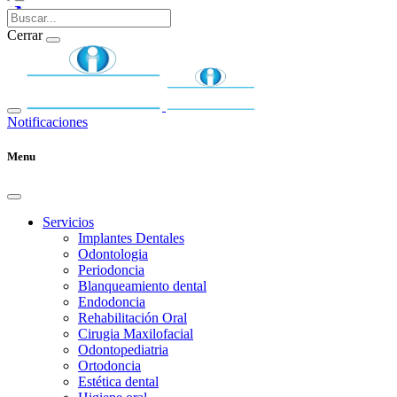
Cerrar
Notificaciones
Menu
Servicios
Implantes Dentales
Odontologia
Periodoncia
Blanqueamiento dental
Endodoncia
Rehabilitación Oral
Cirugia Maxilofacial
Odontopediatria
Ortodoncia
Estética dental