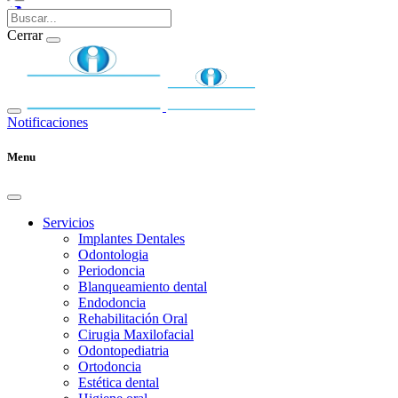
Cerrar
Notificaciones
Menu
Servicios
Implantes Dentales
Odontologia
Periodoncia
Blanqueamiento dental
Endodoncia
Rehabilitación Oral
Cirugia Maxilofacial
Odontopediatria
Ortodoncia
Estética dental