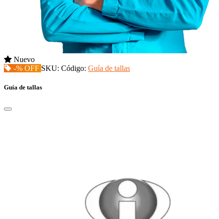
Nuevo
-% OFF
SKU:
Código:
Guía de tallas
Guía de tallas