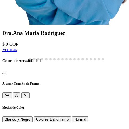
Dra.Ana Maria Rodriguez
$ 0
COP
Ver más
Centro de Accesibilidad
Ajustar Tamaño de Fuente
A+
A
A-
Modos de Color
Blanco y Negro
Colores Daltonismo
Normal