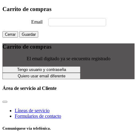
Carrito de compras
Email
Cerrar
Guardar
Carrito de compras
El email digitado ya se encuentra registrado
Tengo usuario y contraseña
Quiero usar email diferente
Área de servicio al Cliente
Líneas de servicio
Formularios de contacto
Comuniquese vía telefónica.