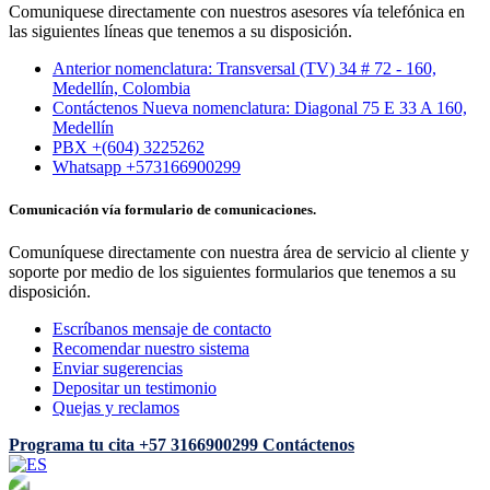
Comuniquese directamente con nuestros asesores vía telefónica en
las siguientes líneas que tenemos a su disposición.
Anterior nomenclatura: Transversal (TV) 34 # 72 - 160,
Medellín, Colombia
Contáctenos Nueva nomenclatura: Diagonal 75 E 33 A 160,
Medellín
PBX +(604) 3225262
Whatsapp +573166900299
Comunicación vía formulario de comunicaciones.
Comuníquese directamente con nuestra área de servicio al cliente y
soporte por medio de los siguientes formularios que tenemos a su
disposición.
Escríbanos mensaje de contacto
Recomendar nuestro sistema
Enviar sugerencias
Depositar un testimonio
Quejas y reclamos
Programa tu cita
+57 3166900299
Contáctenos