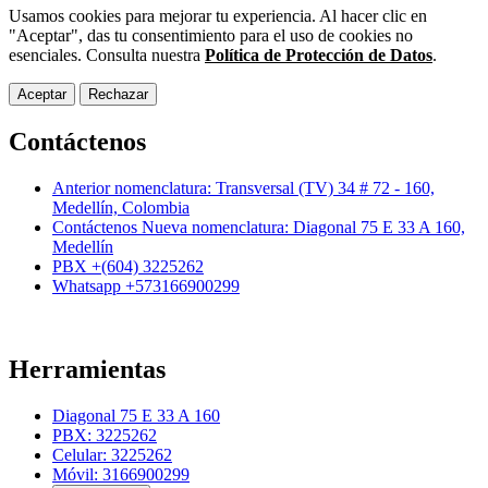
Usamos cookies para mejorar tu experiencia. Al hacer clic en
"Aceptar", das tu consentimiento para el uso de cookies no
esenciales. Consulta nuestra
Política de Protección de Datos
.
Aceptar
Rechazar
Contáctenos
Anterior nomenclatura: Transversal (TV) 34 # 72 - 160,
Medellín, Colombia
Contáctenos Nueva nomenclatura: Diagonal 75 E 33 A 160,
Medellín
PBX +(604) 3225262
Whatsapp +573166900299
Herramientas
Diagonal 75 E 33 A 160
PBX: 3225262
Celular: 3225262
Móvil: 3166900299