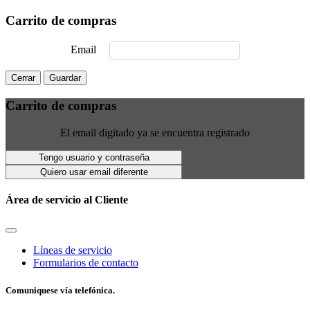
Carrito de compras
Email
Cerrar
Guardar
Carrito de compras
El email digitado ya se encuentra registrado
Tengo usuario y contraseña
Quiero usar email diferente
Área de servicio al Cliente
Líneas de servicio
Formularios de contacto
Comuniquese vía telefónica.