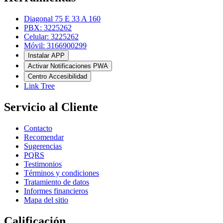
Diagonal 75 E 33 A 160
PBX: 3225262
Celular: 3225262
Móvil: 3166900299
Instalar APP
Activar Notificaciones PWA
Centro Accesibilidad
Link Tree
Servicio al Cliente
Contacto
Recomendar
Sugerencias
PQRS
Testimonios
Términos y condiciones
Tratamiento de datos
Informes financieros
Mapa del sitio
Calificación