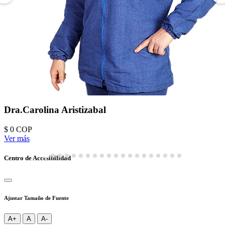
Dra.Carolina Aristizabal
$ 0
COP
Ver más
Centro de Accesibilidad
Ajustar Tamaño de Fuente
A+
A
A-