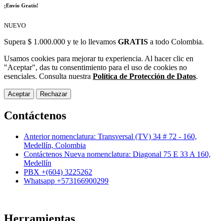
¡Envío Gratis!
NUEVO
Supera $ 1.000.000 y te lo llevamos
GRATIS
a todo Colombia.
Usamos cookies para mejorar tu experiencia. Al hacer clic en
"Aceptar", das tu consentimiento para el uso de cookies no
esenciales. Consulta nuestra
Política de Protección de Datos
.
Aceptar
Rechazar
Contáctenos
Anterior nomenclatura: Transversal (TV) 34 # 72 - 160,
Medellín, Colombia
Contáctenos Nueva nomenclatura: Diagonal 75 E 33 A 160,
Medellín
PBX +(604) 3225262
Whatsapp +573166900299
Herramientas