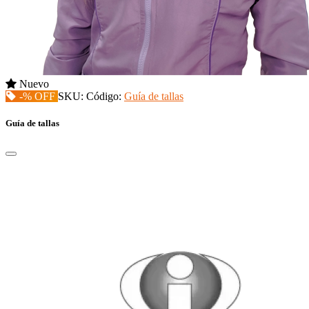
Nuevo
-% OFF
SKU:
Código:
Guía de tallas
Guía de tallas