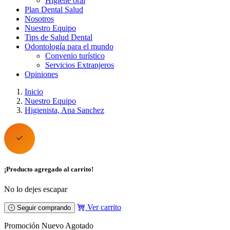
Higiene oral
Plan Dental Salud
Nosotros
Nuestro Equipo
Tips de Salud Dental
Odontología para el mundo
Convenio turístico
Servicios Extranjeros
Opiniones
Inicio
Nuestro Equipo
Higienista, Ana Sanchez
¡Producto agregado al carrito!
No lo dejes escapar
Ver carrito
Seguir comprando
Promoción
Nuevo
Agotado