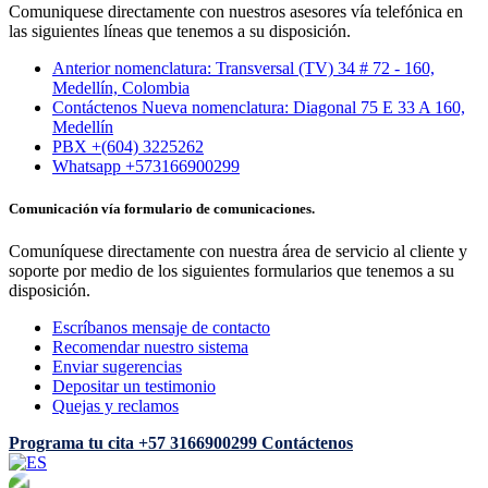
Comuniquese directamente con nuestros asesores vía telefónica en
las siguientes líneas que tenemos a su disposición.
Anterior nomenclatura: Transversal (TV) 34 # 72 - 160,
Medellín, Colombia
Contáctenos Nueva nomenclatura: Diagonal 75 E 33 A 160,
Medellín
PBX +(604) 3225262
Whatsapp +573166900299
Comunicación vía formulario de comunicaciones.
Comuníquese directamente con nuestra área de servicio al cliente y
soporte por medio de los siguientes formularios que tenemos a su
disposición.
Escríbanos mensaje de contacto
Recomendar nuestro sistema
Enviar sugerencias
Depositar un testimonio
Quejas y reclamos
Programa tu cita
+57 3166900299
Contáctenos