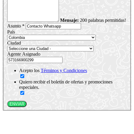
Mensaje:
200 palabras permitidas!
Asunto *
País
Ciudad
Agente Asignado
Acepto los
Términos y Condiciones
Quiero recibir el boletín de ofertas y promociones
especiales.
ENVIAR