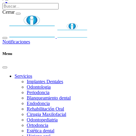
Cerrar
Notificaciones
Menu
Servicios
Implantes Dentales
Odontologia
Periodoncia
Blanqueamiento dental
Endodoncia
Rehabilitación Oral
Cirugia Maxilofacial
Odontopediatria
Ortodoncia
Estética dental